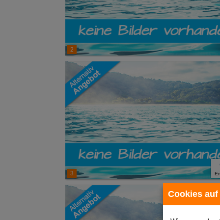
2
3
E
Cookies auf