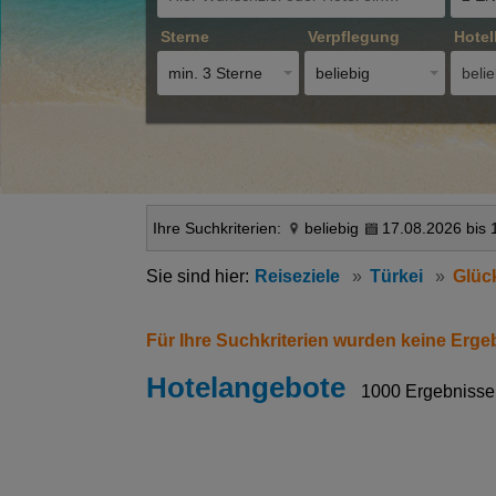
Sterne
Verpflegung
Hotel
min. 3 Sterne
beliebig
belie
Ihre Suchkriterien:
beliebig
17.08.2026 bis 
Reiseziele
Türkei
Glüc
Für Ihre Suchkriterien wurden keine Erge
Hotelangebote
1000 Ergebnisse