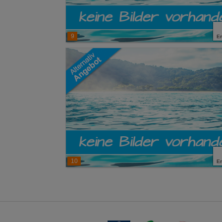
9
E
10
E