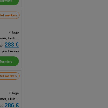
Termine
tel merken
7 Tage
Doppelzimmer, Frühstück
283 €
ab
pro Person
Termine
tel merken
7 Tage
Doppelzimmer, Frühstück
286 €
ab