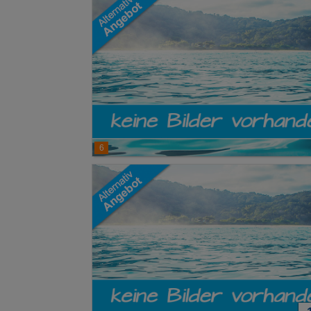
Erweiterte Ei
6