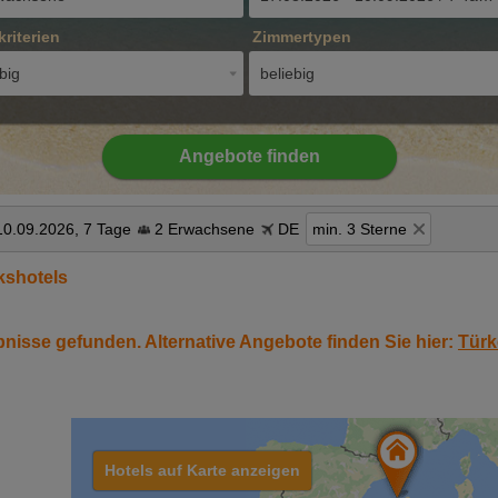
kriterien
Zimmertypen
big
beliebig
Angebote finden
10.09.2026, 7 Tage
2 Erwachsene
DE
min. 3 Sterne
kshotels
bnisse gefunden. Alternative Angebote finden Sie hier:
Türk
Hotels auf Karte anzeigen