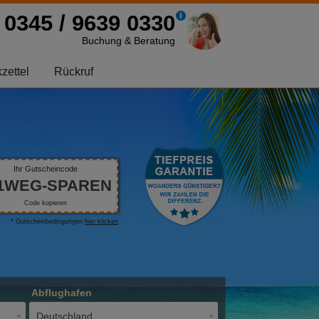
0345 / 9639 0330
Buchung & Beratung
zettel
Rückruf
Ihr Gutscheincode
1WEG-SPAREN
Code kopieren
* Gutscheinbedingungen
hier klicken
Abflughafen
Deutschland