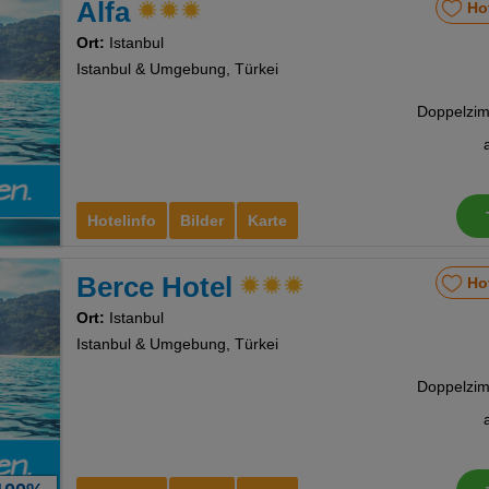
Alfa
Ho
nstellungen
Ort:
Istanbul
Istanbul & Umgebung, Türkei
Hotelinfo
Bilder
Karte
Berce Hotel
Ho
Ort:
Istanbul
Istanbul & Umgebung, Türkei