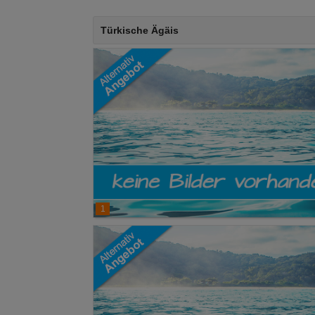
Türkische Ägäis
1