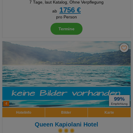
7 Tage
,
laut Katalog, Ohne Verpflegung
1756 €
ab
pro Person
Termine
99%
4
Empfehlung
Hotelinfo
Bilder
Karte
Queen Kapiolani Hotel