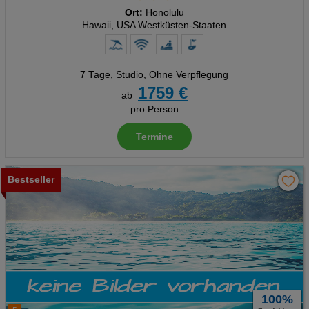
Ort:
Honolulu
Hawaii, USA Westküsten-Staaten
7 Tage
,
Studio, Ohne Verpflegung
1759 €
ab
pro Person
Termine
Bestseller
100%