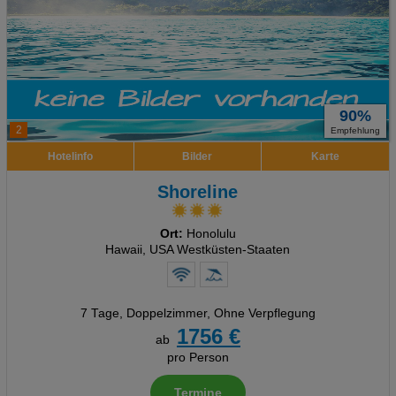
90%
2
Empfehlung
Hotelinfo
Bilder
Karte
Shoreline
Ort:
Honolulu
Hawaii, USA Westküsten-Staaten
7 Tage
,
Doppelzimmer, Ohne Verpflegung
1756 €
ab
pro Person
Termine