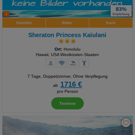
83%
1
Empfehlung
Hotelinfo
Bilder
Karte
Sheraton Princess Kaiulani
Ort:
Honolulu
Hawaii, USA Westküsten-Staaten
7 Tage
,
Doppelzimmer, Ohne Verpflegung
1716 €
ab
pro Person
Termine