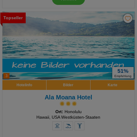
Topseller
51%
3
Empfehlung
Hotelinfo
Bilder
Karte
Ala Moana Hotel
Ort:
Honolulu
Hawaii, USA Westküsten-Staaten