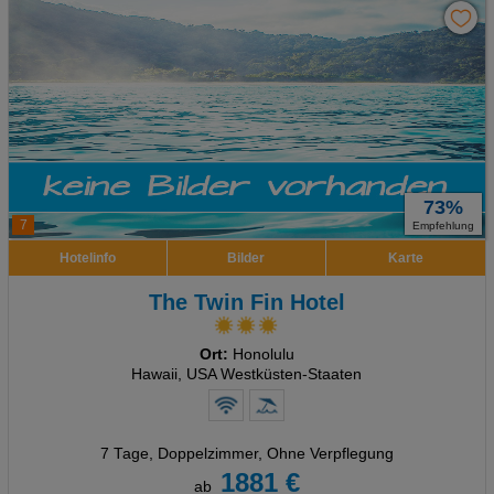
73%
7
Empfehlung
Hotelinfo
Bilder
Karte
The Twin Fin Hotel
Ort:
Honolulu
Hawaii, USA Westküsten-Staaten
7 Tage
,
Doppelzimmer, Ohne Verpflegung
1881 €
ab