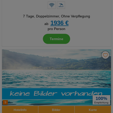
7 Tage
,
Doppelzimmer, Ohne Verpflegung
1936 €
ab
pro Person
Termine
100%
9
Empfehlung
Hotelinfo
Bilder
Karte