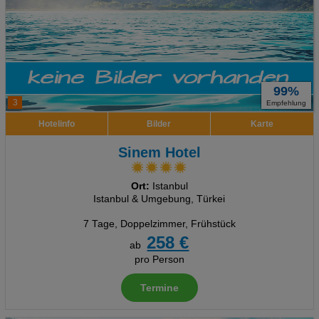
99%
3
Empfehlung
Hotelinfo
Bilder
Karte
Sinem Hotel
Ort:
Istanbul
Istanbul & Umgebung, Türkei
7 Tage
,
Doppelzimmer, Frühstück
258 €
ab
pro Person
Termine