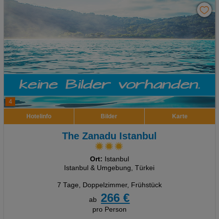
4
Hotelinfo
Bilder
Karte
The Zanadu Istanbul
Ort:
Istanbul
Istanbul & Umgebung, Türkei
7 Tage
,
Doppelzimmer, Frühstück
266 €
ab
pro Person