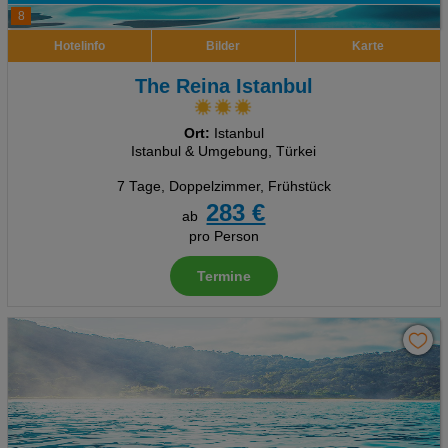
8
Hotelinfo
Bilder
Karte
The Reina Istanbul
Ort:
Istanbul
Istanbul & Umgebung, Türkei
7 Tage
,
Doppelzimmer, Frühstück
283 €
ab
pro Person
Termine