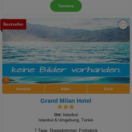
Termine
Bestseller
5
Hotelinfo
Bilder
Karte
Grand Milan Hotel
Ort:
Istanbul
Istanbul & Umgebung, Türkei
7 Tage
,
Doppelzimmer, Frühstück