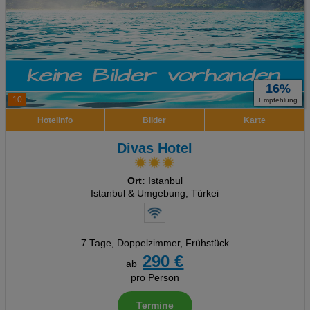
16%
10
Empfehlung
Hotelinfo
Bilder
Karte
Divas Hotel
Ort:
Istanbul
Istanbul & Umgebung, Türkei
7 Tage
,
Doppelzimmer, Frühstück
290 €
ab
pro Person
Termine