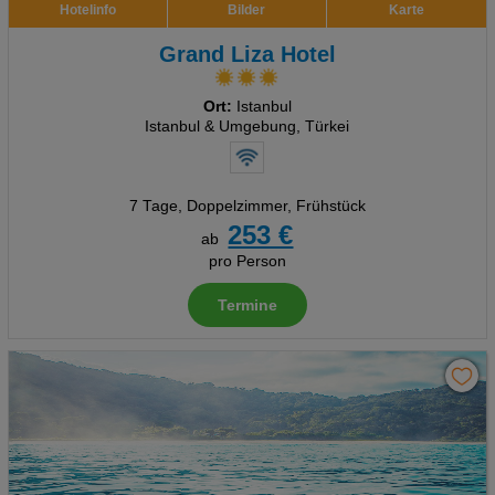
Hotelinfo
Bilder
Karte
Grand Liza Hotel
Ort:
Istanbul
Istanbul & Umgebung, Türkei
7 Tage
,
Doppelzimmer, Frühstück
253 €
ab
pro Person
Termine