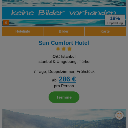
18%
9
Empfehlung
Hotelinfo
Bilder
Karte
Sun Comfort Hotel
Ort:
Istanbul
Istanbul & Umgebung, Türkei
7 Tage
,
Doppelzimmer, Frühstück
286 €
ab
pro Person
Termine