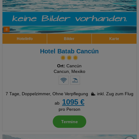
8
Hotelinfo
Bilder
Karte
Hotel Batab Cancún
Ort:
Cancún
Cancun, Mexiko
7 Tage
,
Doppelzimmer, Ohne Verpflegung
inkl. Zug zum Flug
1095 €
ab
pro Person
Termine