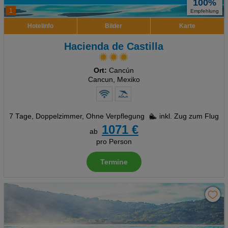
100%
1
Empfehlung
Hotelinfo
Bilder
Karte
Hacienda de Castilla
Ort:
Cancún
Cancun, Mexiko
7 Tage
,
Doppelzimmer, Ohne Verpflegung
inkl. Zug zum Flug
1071 €
ab
pro Person
Termine