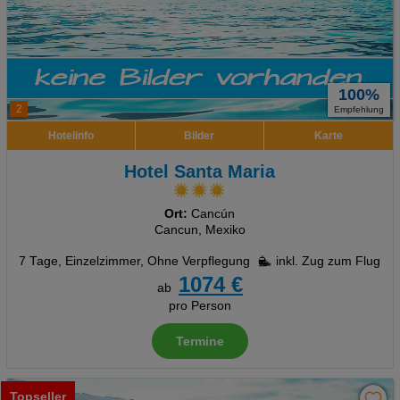
100%
2
Empfehlung
Hotelinfo
Bilder
Karte
Hotel Santa Maria
Ort:
Cancún
Cancun, Mexiko
7 Tage
,
Einzelzimmer, Ohne Verpflegung
inkl. Zug zum Flug
1074 €
ab
pro Person
Termine
Topseller