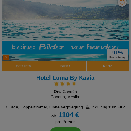
91%
9
Empfehlung
Hotelinfo
Bilder
Karte
Hotel Luma By Kavia
Ort:
Cancún
Cancun, Mexiko
7 Tage
,
Doppelzimmer, Ohne Verpflegung
inkl. Zug zum Flug
1104 €
ab
pro Person