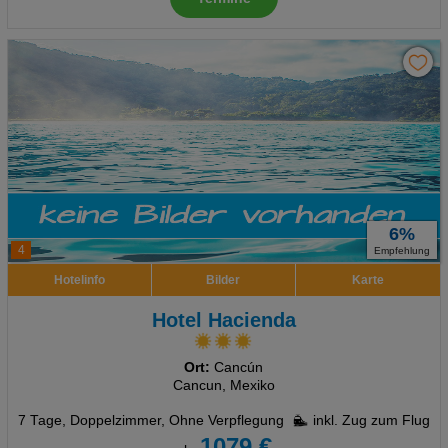
6%
4
Empfehlung
Hotelinfo
Bilder
Karte
Hotel Hacienda
Ort:
Cancún
Cancun, Mexiko
7 Tage
,
Doppelzimmer, Ohne Verpflegung
inkl. Zug zum Flug
1079 €