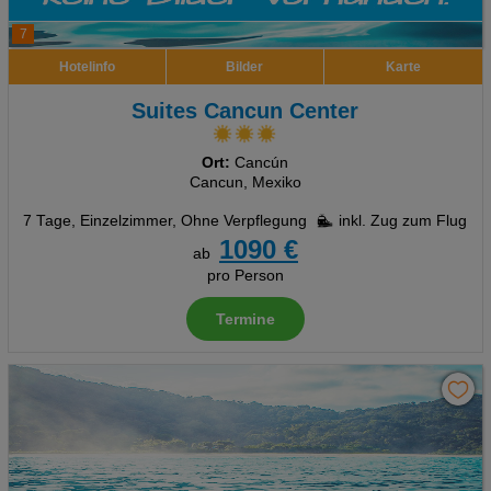
7
Hotelinfo
Bilder
Karte
Suites Cancun Center
Ort:
Cancún
Cancun, Mexiko
7 Tage
,
Einzelzimmer, Ohne Verpflegung
inkl. Zug zum Flug
1090 €
ab
pro Person
Termine