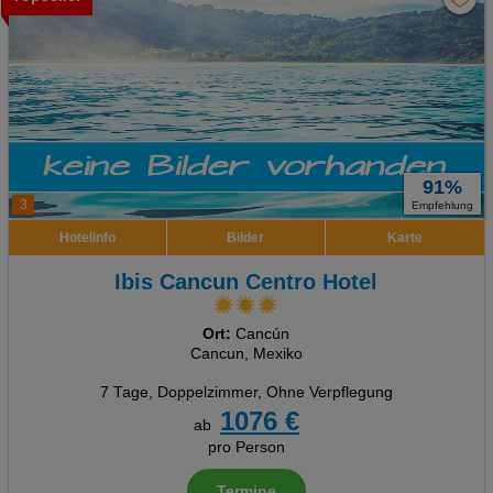
91%
3
Empfehlung
Hotelinfo
Bilder
Karte
Ibis Cancun Centro Hotel
Ort:
Cancún
Cancun, Mexiko
7 Tage
,
Doppelzimmer, Ohne Verpflegung
1076 €
ab
pro Person
Termine