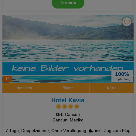
Termine
100%
10
Empfehlung
Hotelinfo
Bilder
Karte
Hotel Kavia
Ort:
Cancún
Cancun, Mexiko
7 Tage
,
Doppelzimmer, Ohne Verpflegung
inkl. Zug zum Flug