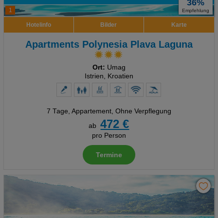
36%
1
Empfehlung
Hotelinfo
Bilder
Karte
Apartments Polynesia Plava Laguna
Ort:
Umag
Istrien, Kroatien
7 Tage
,
Appartement, Ohne Verpflegung
472 €
ab
pro Person
Termine