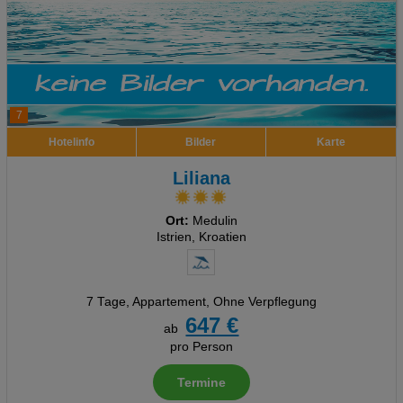
7
Hotelinfo
Bilder
Karte
Liliana
Ort:
Medulin
Istrien, Kroatien
7 Tage
,
Appartement, Ohne Verpflegung
647 €
ab
pro Person
Termine