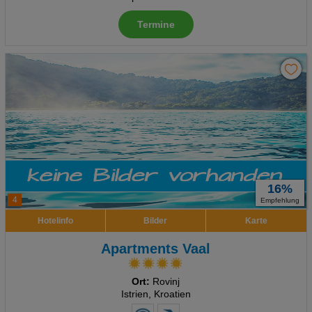
Termine
16%
4
Empfehlung
Hotelinfo
Bilder
Karte
Apartments Vaal
Ort:
Rovinj
Istrien, Kroatien