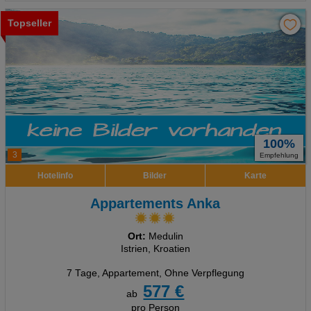
Topseller
100%
3
Empfehlung
Hotelinfo
Bilder
Karte
Appartements Anka
Ort:
Medulin
Istrien, Kroatien
7 Tage
,
Appartement, Ohne Verpflegung
577 €
ab
pro Person