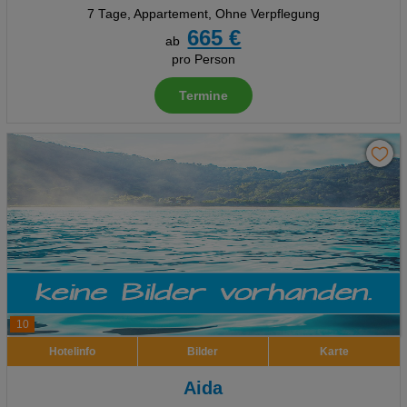
7 Tage
,
Appartement, Ohne Verpflegung
665 €
ab
pro Person
Termine
10
Hotelinfo
Bilder
Karte
Aida