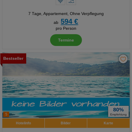
7 Tage
,
Appartement, Ohne Verpflegung
594 €
ab
pro Person
Termine
Bestseller
80%
5
Empfehlung
Hotelinfo
Bilder
Karte