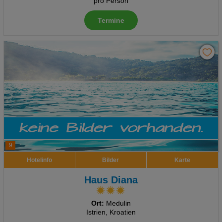
pro Person
Termine
9
Hotelinfo
Bilder
Karte
Haus Diana
Ort:
Medulin
Istrien, Kroatien