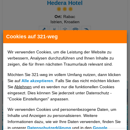
Hedera Hotel
Ort:
Rabac
Istrien, Kroatien
Cookies auf 321-weg
7 Tage
,
Doppelzimmer, Frühstück
618 €
ab
Wir verwenden Cookies, um die Leistung der Website zu
pro Person
verbessern, Analysen durchzuführen und Ihnen Inhalte zu
zeigen, die für Ihren nächsten Traumurlaub relevant sind.
Termine
Möchten Sie 321-weg im vollem Umfang nutzen, dann klicken
Sie auf
Alle akzeptieren
. Falls Sie das nicht möchten klicken
Sie
Ablehnen
und es werden nur die funktionellen Cookies
eingesezt. Dies können Sie jederzeit unter Datenschutz -
"Cookie Einstellungen" anpassen.
Wir verwenden Cookies und personenbezogene Daten, um
Inhalte und Anzeigen zu personalisieren. Weitere
Informationen dazu, wie wir Ihre Daten verwenden, finden Sie
in unserer
Datenschutzerklärung
und in den
Google