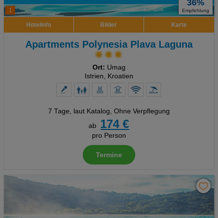
36%
1
Empfehlung
Hotelinfo
Bilder
Karte
Apartments Polynesia Plava Laguna
Ort:
Umag
Istrien, Kroatien
7 Tage
,
laut Katalog, Ohne Verpflegung
174 €
ab
pro Person
Termine