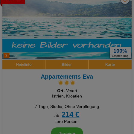
100%
3
Empfehlung
Hotelinfo
Bilder
Karte
Appartements Eva
Ort:
Vrvari
Istrien, Kroatien
7 Tage
,
Studio, Ohne Verpflegung
214 €
ab
pro Person
Termine