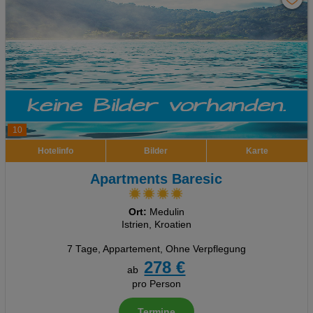
10
Hotelinfo
Bilder
Karte
Apartments Baresic
Ort:
Medulin
Istrien, Kroatien
7 Tage
,
Appartement, Ohne Verpflegung
278 €
ab
pro Person
Termine