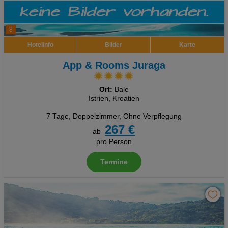
8
Hotelinfo
Bilder
Karte
App & Rooms Juraga
Ort:
Bale
Istrien, Kroatien
7 Tage
,
Doppelzimmer, Ohne Verpflegung
267 €
ab
pro Person
Termine