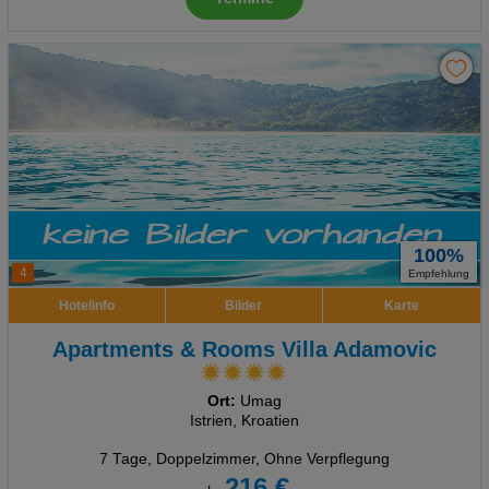
100%
4
Empfehlung
Hotelinfo
Bilder
Karte
Apartments & Rooms Villa Adamovic
Ort:
Umag
Istrien, Kroatien
7 Tage
,
Doppelzimmer, Ohne Verpflegung
216 €