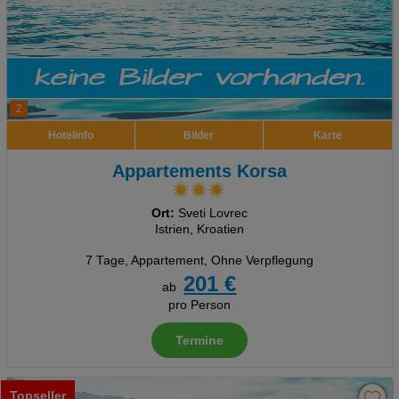
2
Hotelinfo
Bilder
Karte
Appartements Korsa
Ort:
Sveti Lovrec
Istrien, Kroatien
7 Tage
,
Appartement, Ohne Verpflegung
201 €
ab
pro Person
Termine
Topseller