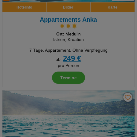
Hotelinfo
Bilder
Karte
Appartements Anka
Ort:
Medulin
Istrien, Kroatien
7 Tage
,
Appartement, Ohne Verpflegung
249 €
ab
pro Person
Termine