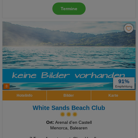
Termine
91%
8
Empfehlung
Hotelinfo
Bilder
Karte
White Sands Beach Club
Ort:
Arenal d'en Castell
Menorca, Balearen