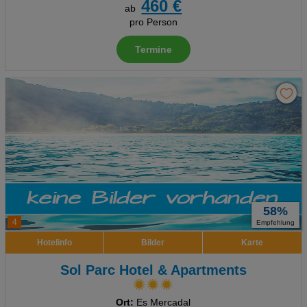
460 €
ab
pro Person
Termine
58%
4
Empfehlung
Hotelinfo
Bilder
Karte
Sol Parc Hotel & Apartments
Ort:
Es Mercadal