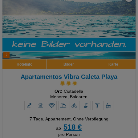
7
Hotelinfo
Bilder
Karte
Apartamentos Vibra Caleta Playa
Ort:
Ciutadella
Menorca, Balearen
7 Tage
,
Appartement, Ohne Verpflegung
518 €
ab
pro Person