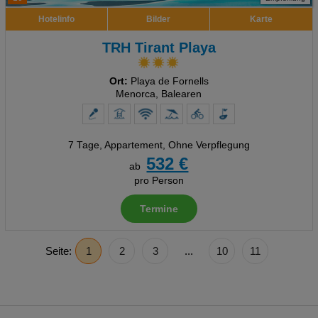
Hotelinfo
Bilder
Karte
TRH Tirant Playa
Ort:
Playa de Fornells
Menorca, Balearen
7 Tage
,
Appartement, Ohne Verpflegung
532 €
ab
pro Person
Termine
Seite:
1
2
3
...
10
11