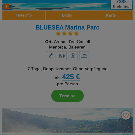
73%
1
Empfehlung
Hotelinfo
Bilder
Karte
BLUESEA Marina Parc
Ort:
Arenal d'en Castell
Menorca, Balearen
7 Tage
,
Doppelzimmer, Ohne Verpflegung
425 €
ab
pro Person
Termine