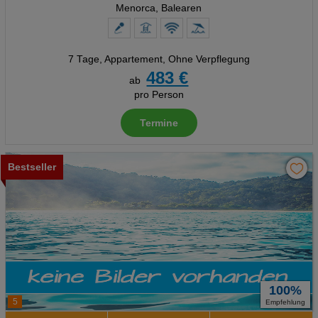
Menorca, Balearen
7 Tage
,
Appartement, Ohne Verpflegung
483 €
ab
pro Person
Termine
Bestseller
100%
5
Empfehlung