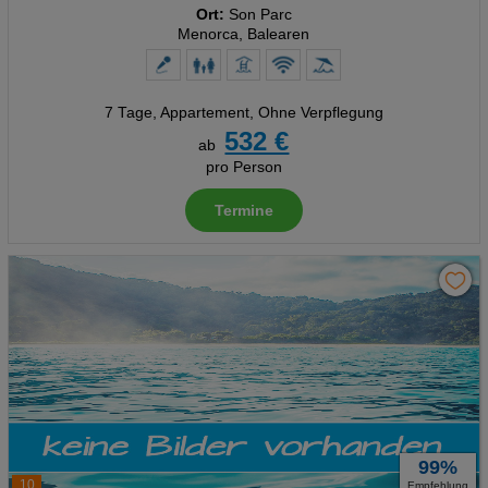
Ort:
Son Parc
Menorca, Balearen
7 Tage
,
Appartement, Ohne Verpflegung
532 €
ab
pro Person
Termine
99%
10
Empfehlung