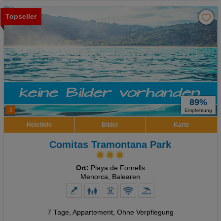
Topseller
89%
3
Empfehlung
Hotelinfo
Bilder
Karte
Comitas Tramontana Park
Ort:
Playa de Fornells
Menorca, Balearen
7 Tage
,
Appartement, Ohne Verpflegung