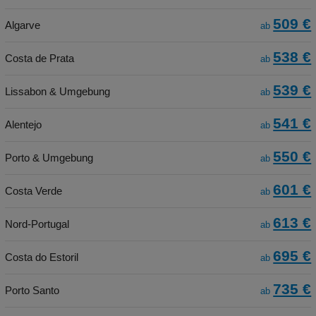
509 €
Algarve
ab
538 €
Costa de Prata
ab
539 €
Lissabon & Umgebung
ab
541 €
Alentejo
ab
550 €
Porto & Umgebung
ab
601 €
Costa Verde
ab
613 €
Nord-Portugal
ab
695 €
Costa do Estoril
ab
735 €
Porto Santo
ab