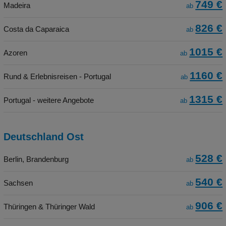
749 €
Madeira
ab
826 €
Costa da Caparaica
ab
1015 €
Azoren
ab
1160 €
Rund & Erlebnisreisen - Portugal
ab
1315 €
Portugal - weitere Angebote
ab
Deutschland Ost
528 €
Berlin, Brandenburg
ab
540 €
Sachsen
ab
906 €
Thüringen & Thüringer Wald
ab