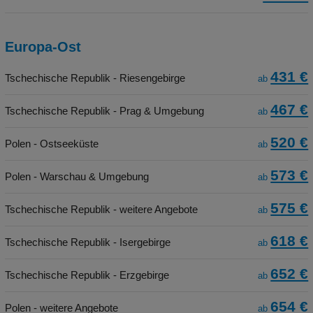
Europa-Ost
431 €
Tschechische Republik - Riesengebirge
ab
467 €
Tschechische Republik - Prag & Umgebung
ab
520 €
Polen - Ostseeküste
ab
573 €
Polen - Warschau & Umgebung
ab
575 €
Tschechische Republik - weitere Angebote
ab
618 €
Tschechische Republik - Isergebirge
ab
652 €
Tschechische Republik - Erzgebirge
ab
654 €
Polen - weitere Angebote
ab