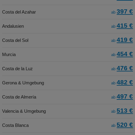
397 €
Costa del Azahar
ab
415 €
Andalusien
ab
419 €
Costa del Sol
ab
454 €
Murcia
ab
476 €
Costa de la Luz
ab
482 €
Gerona & Umgebung
ab
497 €
Costa de Almería
ab
513 €
Valencia & Umgebung
ab
520 €
Costa Blanca
ab