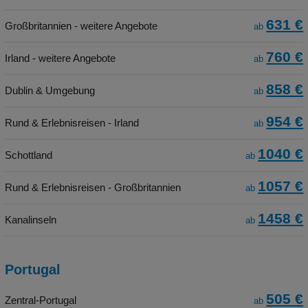
631 €
Großbritannien - weitere Angebote
ab
760 €
Irland - weitere Angebote
ab
858 €
Dublin & Umgebung
ab
954 €
Rund & Erlebnisreisen - Irland
ab
1040 €
Schottland
ab
1057 €
Rund & Erlebnisreisen - Großbritannien
ab
1458 €
Kanalinseln
ab
Portugal
505 €
Zentral-Portugal
ab