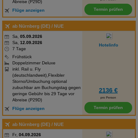
Abreise (P29D)
Termin prüfen
Flüge anzeigen
ab Nürnberg (DE)
/ NUE
Sa,
05.09.2026
Sa,
12.09.2026
Hotelinfo
7 Tage
Frühstück
Doppelzimmer Deluxe
inkl. Rail u. Fly
(deutschlandweit),Flexibler
Storno/Umbuchung optional
zubuchbar am Buchungstag gegen
2136 €
geringe Gebühr bis 29 Tage vor
pro Person
Abreise (P29D)
Termin prüfen
Flüge anzeigen
ab Nürnberg (DE)
/ NUE
Fr,
04.09.2026