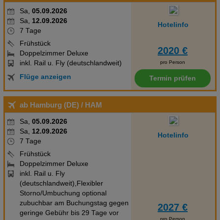
Sa,
05.09.2026
Sa,
12.09.2026
Hotelinfo
7 Tage
Frühstück
2020 €
Doppelzimmer Deluxe
inkl. Rail u. Fly (deutschlandweit)
pro Person
Flüge anzeigen
Termin prüfen
ab Hamburg (DE)
/ HAM
Sa,
05.09.2026
Sa,
12.09.2026
Hotelinfo
7 Tage
Frühstück
Doppelzimmer Deluxe
inkl. Rail u. Fly
(deutschlandweit),Flexibler
Storno/Umbuchung optional
zubuchbar am Buchungstag gegen
2027 €
geringe Gebühr bis 29 Tage vor
pro Person