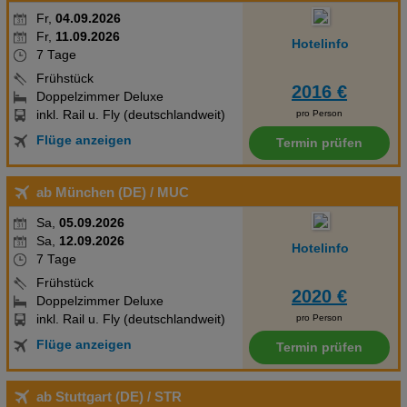
Fr,
04.09.2026
Fr,
11.09.2026
Hotelinfo
7 Tage
Frühstück
2016 €
Doppelzimmer Deluxe
inkl. Rail u. Fly (deutschlandweit)
pro Person
Flüge anzeigen
Termin prüfen
ab München (DE)
/ MUC
Sa,
05.09.2026
Sa,
12.09.2026
Hotelinfo
7 Tage
Frühstück
2020 €
Doppelzimmer Deluxe
inkl. Rail u. Fly (deutschlandweit)
pro Person
Flüge anzeigen
Termin prüfen
ab Stuttgart (DE)
/ STR