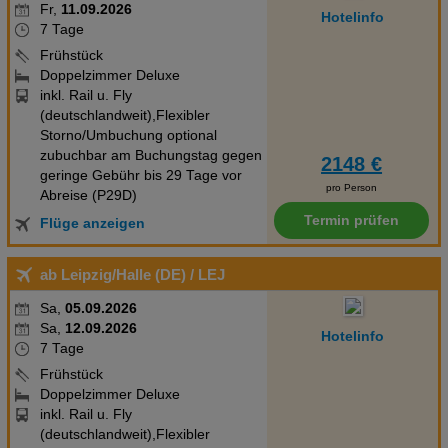
Fr,
11.09.2026
Hotelinfo
7 Tage
Frühstück
Doppelzimmer Deluxe
inkl. Rail u. Fly
(deutschlandweit),Flexibler
Storno/Umbuchung optional
zubuchbar am Buchungstag gegen
2148 €
geringe Gebühr bis 29 Tage vor
pro Person
Abreise (P29D)
Termin prüfen
Flüge anzeigen
ab Leipzig/Halle (DE)
/ LEJ
Sa,
05.09.2026
Sa,
12.09.2026
Hotelinfo
7 Tage
Frühstück
Doppelzimmer Deluxe
inkl. Rail u. Fly
(deutschlandweit),Flexibler