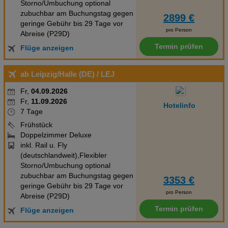
Storno/Umbuchung optional
zubuchbar am Buchungstag gegen
2899 €
geringe Gebühr bis 29 Tage vor
pro Person
Abreise (P29D)
Termin prüfen
Flüge anzeigen
ab Leipzig/Halle (DE)
/ LEJ
Fr,
04.09.2026
Fr,
11.09.2026
Hotelinfo
7 Tage
Frühstück
Doppelzimmer Deluxe
inkl. Rail u. Fly
(deutschlandweit),Flexibler
Storno/Umbuchung optional
zubuchbar am Buchungstag gegen
3353 €
geringe Gebühr bis 29 Tage vor
pro Person
Abreise (P29D)
Termin prüfen
Flüge anzeigen