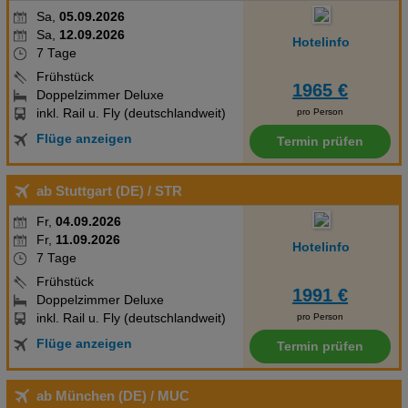
Sa,
05.09.2026
Sa,
12.09.2026
Hotelinfo
7 Tage
Frühstück
1965 €
Doppelzimmer Deluxe
inkl. Rail u. Fly (deutschlandweit)
pro Person
Flüge anzeigen
Termin prüfen
ab Stuttgart (DE)
/ STR
Fr,
04.09.2026
Fr,
11.09.2026
Hotelinfo
7 Tage
Frühstück
1991 €
Doppelzimmer Deluxe
inkl. Rail u. Fly (deutschlandweit)
pro Person
Flüge anzeigen
Termin prüfen
ab München (DE)
/ MUC