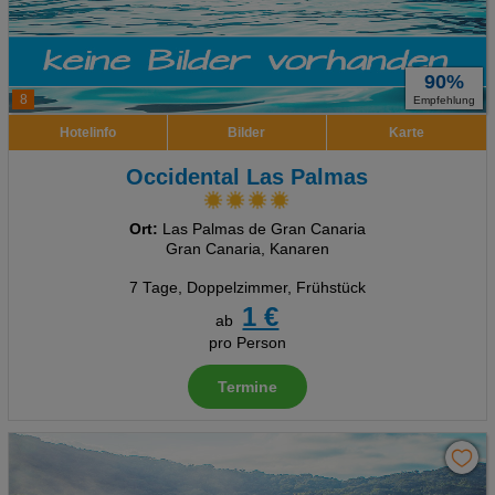
90%
8
Empfehlung
Hotelinfo
Bilder
Karte
Occidental Las Palmas
Ort:
Las Palmas de Gran Canaria
Gran Canaria, Kanaren
7 Tage
,
Doppelzimmer, Frühstück
1 €
ab
pro Person
Termine