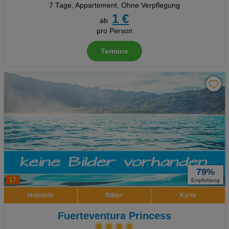
7 Tage
,
Appartement, Ohne Verpflegung
1 €
ab
pro Person
Termine
79%
17
Empfehlung
Hotelinfo
Bilder
Karte
Fuerteventura Princess