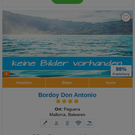
98%
4
Empfehlung
Hotelinfo
Bilder
Karte
Bordoy Don Antonio
Ort:
Paguera
Mallorca, Balearen