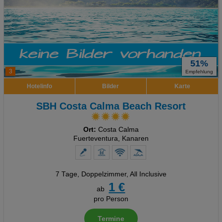
51%
3
Empfehlung
Hotelinfo
Bilder
Karte
SBH Costa Calma Beach Resort
Ort:
Costa Calma
Fuerteventura, Kanaren
7 Tage
,
Doppelzimmer, All Inclusive
1 €
ab
pro Person
Termine