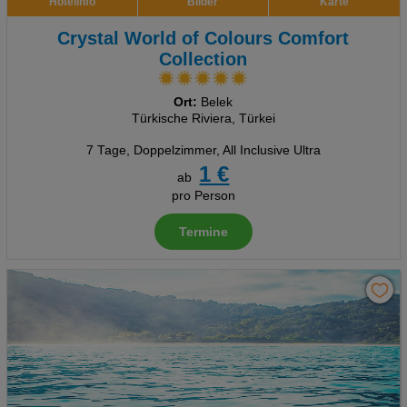
Hotelinfo
Bilder
Karte
Crystal World of Colours Comfort
Collection
Ort:
Belek
Türkische Riviera, Türkei
7 Tage
,
Doppelzimmer, All Inclusive Ultra
1 €
ab
pro Person
Termine