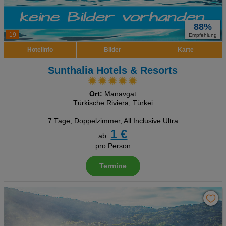
88%
19
Empfehlung
Hotelinfo
Bilder
Karte
Sunthalia Hotels & Resorts
Ort:
Manavgat
Türkische Riviera, Türkei
7 Tage
,
Doppelzimmer, All Inclusive Ultra
1 €
ab
pro Person
Termine