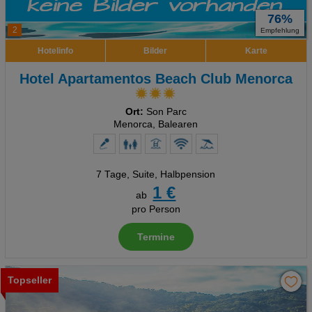
76%
2
Empfehlung
Hotelinfo
Bilder
Karte
Hotel Apartamentos Beach Club Menorca
Ort:
Son Parc
Menorca, Balearen
7 Tage
,
Suite, Halbpension
1 €
ab
pro Person
Termine
Topseller