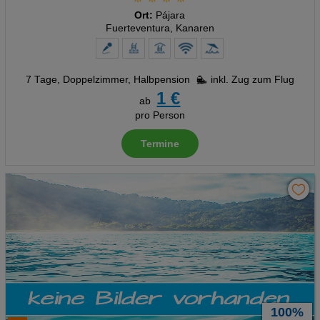
Ort:
Pájara
Fuerteventura, Kanaren
7 Tage
,
Doppelzimmer, Halbpension
inkl. Zug zum Flug
1 €
ab
pro Person
Termine
100%