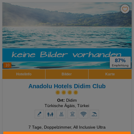
87%
10
Empfehlung
Hotelinfo
Bilder
Karte
Anadolu Hotels Didim Club
Ort:
Didim
Türkische Ägäis, Türkei
7 Tage
,
Doppelzimmer, All Inclusive Ultra