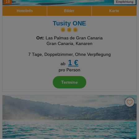
18
Empfehlung
Hotelinfo
Bilder
Karte
Tusity ONE
Ort:
Las Palmas de Gran Canaria
Gran Canaria, Kanaren
7 Tage
,
Doppelzimmer, Ohne Verpflegung
1 €
ab
pro Person
Termine