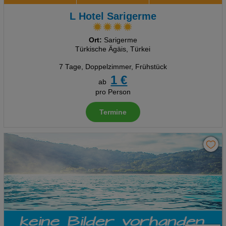
L Hotel Sarigerme
Ort:
Sarigerme
Türkische Ägäis, Türkei
7 Tage
,
Doppelzimmer, Frühstück
1 €
ab
pro Person
Termine