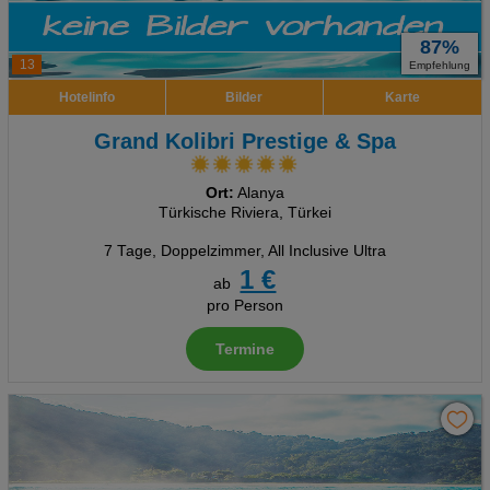
87%
13
Empfehlung
Hotelinfo
Bilder
Karte
Grand Kolibri Prestige & Spa
Ort:
Alanya
Türkische Riviera, Türkei
7 Tage
,
Doppelzimmer, All Inclusive Ultra
1 €
ab
pro Person
Termine