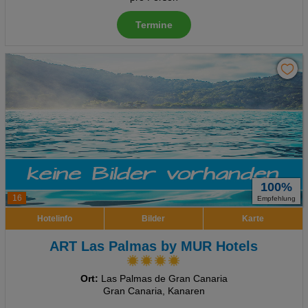
Termine
100%
16
Empfehlung
Hotelinfo
Bilder
Karte
ART Las Palmas by MUR Hotels
Ort:
Las Palmas de Gran Canaria
Gran Canaria, Kanaren