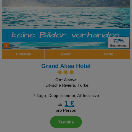
72%
9
Empfehlung
Hotelinfo
Bilder
Karte
Grand Alisa Hotel
Ort:
Alanya
Türkische Riviera, Türkei
7 Tage
,
Doppelzimmer, All Inclusive
1 €
ab
pro Person
Termine