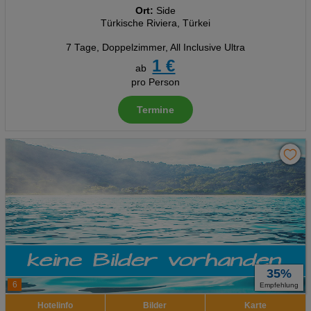
Ort:
Side
Türkische Riviera, Türkei
7 Tage
,
Doppelzimmer, All Inclusive Ultra
1 €
ab
pro Person
Termine
35%
6
Empfehlung
Hotelinfo
Bilder
Karte