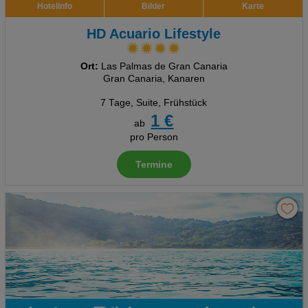
Hotelinfo
Bilder
Karte
HD Acuario Lifestyle
Ort:
Las Palmas de Gran Canaria
Gran Canaria, Kanaren
7 Tage
,
Suite, Frühstück
1 €
ab
pro Person
Termine