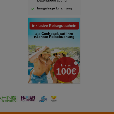
Datenübertragung
langjährige Erfahrung
inklusive Reisegutschein
als Cashback auf Ihre
nächste Reisebuchung
bis zu
100€