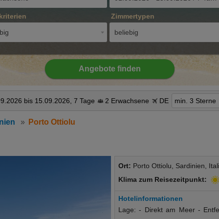
kriterien
Zimmertypen
big
beliebig
Angebote finden
9.2026 bis 15.09.2026, 7 Tage
2 Erwachsene
DE
min. 3 Sterne
nien
Porto Ottiolu
Ort:
Porto Ottiolu, Sardinien, Ital
Klima zum Reisezeitpunkt:
Hotelinformationen
Lage: - Direkt am Meer - Entf