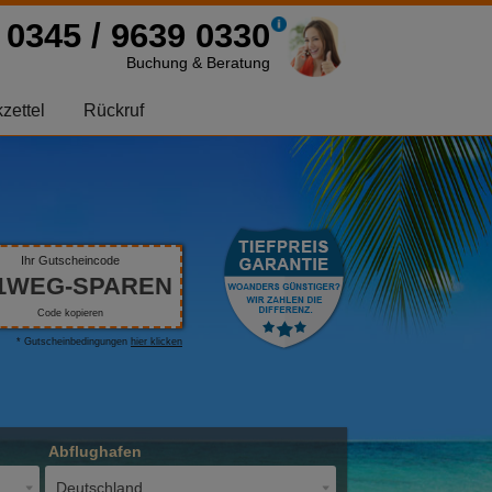
0345 / 9639 0330
Buchung & Beratung
zettel
Rückruf
Ihr Gutscheincode
1WEG-SPAREN
Code kopieren
* Gutscheinbedingungen
hier klicken
Abflughafen
Deutschland