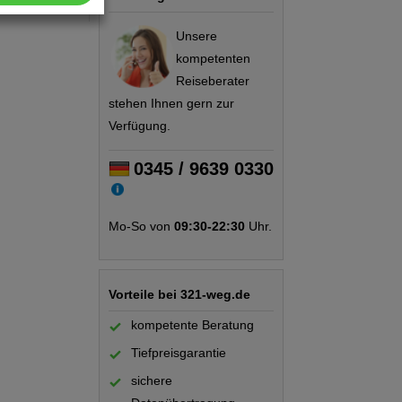
Unsere
kompetenten
Reiseberater
stehen Ihnen gern zur
Verfügung.
0345 / 9639 0330
Mo-So von
09:30-22:30
Uhr.
Vorteile bei 321-weg.de
kompetente Beratung
Tiefpreisgarantie
sichere