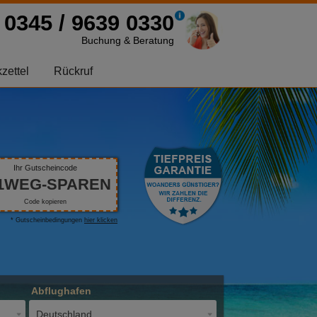
0345 / 9639 0330
Buchung & Beratung
zettel
Rückruf
Ihr Gutscheincode
1WEG-SPAREN
Code kopieren
* Gutscheinbedingungen
hier klicken
Abflughafen
Deutschland