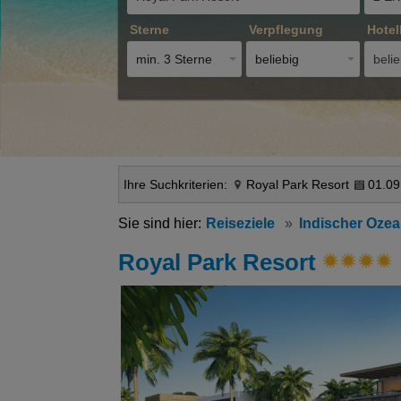
Sterne
Verpflegung
Hotel
min. 3 Sterne
beliebig
belie
Ihre Suchkriterien:
Royal Park Resort
01.09
Reiseziele
Indischer Oze
Royal Park Resort