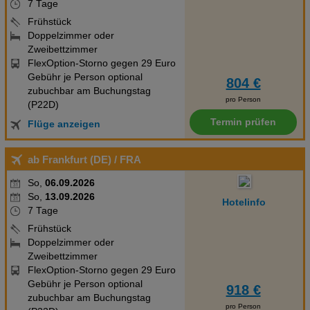
7 Tage
Frühstück
Doppelzimmer oder
Zweibettzimmer
FlexOption-Storno gegen 29 Euro
Gebühr je Person optional
804 €
zubuchbar am Buchungstag
pro Person
(P22D)
Termin prüfen
Flüge anzeigen
ab Frankfurt (DE)
/ FRA
So,
06.09.2026
So,
13.09.2026
Hotelinfo
7 Tage
Frühstück
Doppelzimmer oder
Zweibettzimmer
FlexOption-Storno gegen 29 Euro
Gebühr je Person optional
918 €
zubuchbar am Buchungstag
pro Person