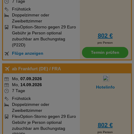
7 Tage
Frühstück
Doppelzimmer oder
Zweibettzimmer
FlexOption-Storno gegen 29 Euro
Gebühr je Person optional
802 €
zubuchbar am Buchungstag
pro Person
(P22D)
Termin prüfen
Flüge anzeigen
ab Frankfurt (DE)
/ FRA
Mo,
07.09.2026
Mo,
14.09.2026
Hotelinfo
7 Tage
Frühstück
Doppelzimmer oder
Zweibettzimmer
FlexOption-Storno gegen 29 Euro
Gebühr je Person optional
802 €
zubuchbar am Buchungstag
pro Person