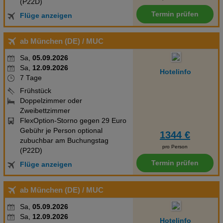
(P22D)
Termin prüfen
Flüge anzeigen
ab München (DE)
/ MUC
Sa,
05.09.2026
Sa,
12.09.2026
Hotelinfo
7 Tage
Frühstück
Doppelzimmer oder
Zweibettzimmer
FlexOption-Storno gegen 29 Euro
Gebühr je Person optional
1344 €
zubuchbar am Buchungstag
pro Person
(P22D)
Termin prüfen
Flüge anzeigen
ab München (DE)
/ MUC
Sa,
05.09.2026
Sa,
12.09.2026
Hotelinfo