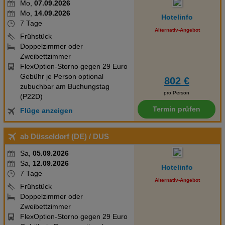
Mo,
07.09.2026
Mo,
14.09.2026
Hotelinfo
7 Tage
Alternativ-Angebot
Frühstück
Doppelzimmer oder
Zweibettzimmer
FlexOption-Storno gegen 29 Euro
Gebühr je Person optional
802 €
zubuchbar am Buchungstag
pro Person
(P22D)
Termin prüfen
Flüge anzeigen
ab Düsseldorf (DE)
/ DUS
Sa,
05.09.2026
Sa,
12.09.2026
Hotelinfo
7 Tage
Alternativ-Angebot
Frühstück
Doppelzimmer oder
Zweibettzimmer
FlexOption-Storno gegen 29 Euro