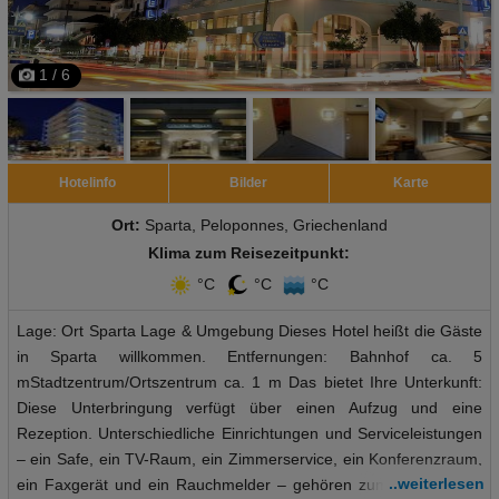
1 / 6
Hotelinfo
Bilder
Karte
Ort:
Sparta, Peloponnes, Griechenland
Klima zum Reisezeitpunkt:
°C
°C
°C
Lage: Ort Sparta Lage & Umgebung Dieses Hotel heißt die Gäste
in Sparta willkommen. Entfernungen: Bahnhof ca. 5
mStadtzentrum/Ortszentrum ca. 1 m Das bietet Ihre Unterkunft:
Diese Unterbringung verfügt über einen Aufzug und eine
Rezeption. Unterschiedliche Einrichtungen und Serviceleistungen
– ein Safe, ein TV-Raum, ein Zimmerservice, ein Konferenzraum,
..weiterlesen
ein Faxgerät und ein Rauchmelder – gehören zum Angebot. Im