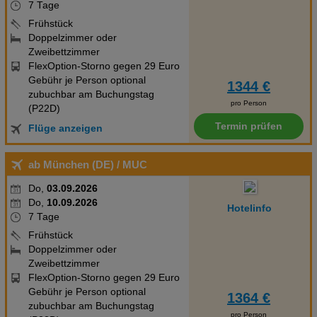
7 Tage
Frühstück
Doppelzimmer oder
Zweibettzimmer
FlexOption-Storno gegen 29 Euro
Gebühr je Person optional
1344 €
zubuchbar am Buchungstag
pro Person
(P22D)
Termin prüfen
Flüge anzeigen
ab München (DE)
/ MUC
Do,
03.09.2026
Do,
10.09.2026
Hotelinfo
7 Tage
Frühstück
Doppelzimmer oder
Zweibettzimmer
FlexOption-Storno gegen 29 Euro
Gebühr je Person optional
1364 €
zubuchbar am Buchungstag
pro Person