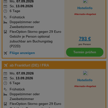
Mo,
07.09.2026
So,
13.09.2026
Hotelinfo
6 Tage
Alternativ-Angebot
Frühstück
Doppelzimmer oder
Zweibettzimmer
FlexOption-Storno gegen 29 Euro
Gebühr je Person optional
793 €
zubuchbar am Buchungstag
pro Person
(P22D)
Termin prüfen
Flüge anzeigen
ab Frankfurt (DE)
/ FRA
Mo,
07.09.2026
So,
13.09.2026
Hotelinfo
6 Tage
Alternativ-Angebot
Frühstück
Doppelzimmer oder
Zweibettzimmer
FlexOption-Storno gegen 29 Euro