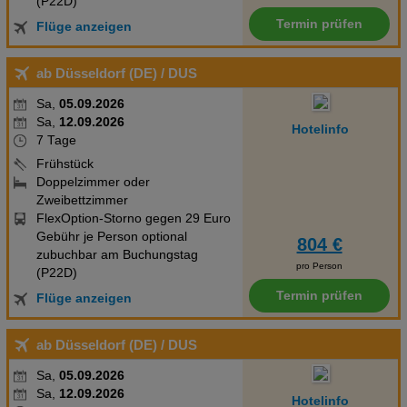
(P22D)
Termin prüfen
Flüge anzeigen
ab Düsseldorf (DE)
/ DUS
Sa,
05.09.2026
Sa,
12.09.2026
Hotelinfo
7 Tage
Frühstück
Doppelzimmer oder
Zweibettzimmer
FlexOption-Storno gegen 29 Euro
Gebühr je Person optional
804 €
zubuchbar am Buchungstag
pro Person
(P22D)
Termin prüfen
Flüge anzeigen
ab Düsseldorf (DE)
/ DUS
Sa,
05.09.2026
Sa,
12.09.2026
Hotelinfo