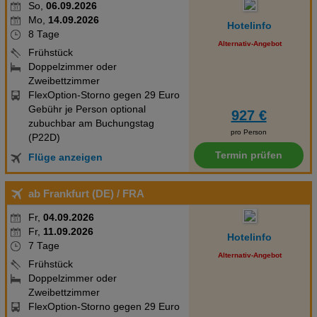
So,
06.09.2026
Mo,
14.09.2026
Hotelinfo
8 Tage
Alternativ-Angebot
Frühstück
Doppelzimmer oder
Zweibettzimmer
FlexOption-Storno gegen 29 Euro
Gebühr je Person optional
927 €
zubuchbar am Buchungstag
pro Person
(P22D)
Termin prüfen
Flüge anzeigen
ab Frankfurt (DE)
/ FRA
Fr,
04.09.2026
Fr,
11.09.2026
Hotelinfo
7 Tage
Alternativ-Angebot
Frühstück
Doppelzimmer oder
Zweibettzimmer
FlexOption-Storno gegen 29 Euro