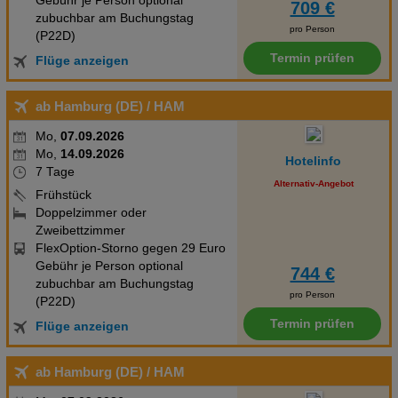
Gebühr je Person optional
709 €
zubuchbar am Buchungstag
pro Person
(P22D)
Termin prüfen
Flüge anzeigen
ab Hamburg (DE)
/ HAM
Mo,
07.09.2026
Mo,
14.09.2026
Hotelinfo
7 Tage
Alternativ-Angebot
Frühstück
Doppelzimmer oder
Zweibettzimmer
FlexOption-Storno gegen 29 Euro
Gebühr je Person optional
744 €
zubuchbar am Buchungstag
pro Person
(P22D)
Termin prüfen
Flüge anzeigen
ab Hamburg (DE)
/ HAM