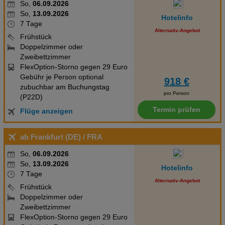
So,
06.09.2026
So,
13.09.2026
Hotelinfo
7 Tage
Alternativ-Angebot
Frühstück
Doppelzimmer oder
Zweibettzimmer
FlexOption-Storno gegen 29 Euro
Gebühr je Person optional
918 €
zubuchbar am Buchungstag
pro Person
(P22D)
Termin prüfen
Flüge anzeigen
ab Frankfurt (DE)
/ FRA
So,
06.09.2026
So,
13.09.2026
Hotelinfo
7 Tage
Alternativ-Angebot
Frühstück
Doppelzimmer oder
Zweibettzimmer
FlexOption-Storno gegen 29 Euro