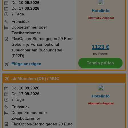
Do,
10.09.2026
Do,
17.09.2026
Hotelinfo
7 Tage
Alternativ-Angebot
Frühstück
Doppelzimmer oder
Zweibettzimmer
FlexOption-Storno gegen 29 Euro
Gebühr je Person optional
1123 €
zubuchbar am Buchungstag
pro Person
(P22D)
Termin prüfen
Flüge anzeigen
ab München (DE)
/ MUC
Do,
10.09.2026
Do,
17.09.2026
Hotelinfo
7 Tage
Alternativ-Angebot
Frühstück
Doppelzimmer oder
Zweibettzimmer
FlexOption-Storno gegen 29 Euro