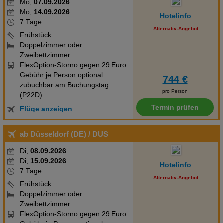
Mo,
07.09.2026
Mo,
14.09.2026
Hotelinfo
7 Tage
Alternativ-Angebot
Frühstück
Doppelzimmer oder
Zweibettzimmer
FlexOption-Storno gegen 29 Euro
Gebühr je Person optional
744 €
zubuchbar am Buchungstag
pro Person
(P22D)
Termin prüfen
Flüge anzeigen
ab Düsseldorf (DE)
/ DUS
Di,
08.09.2026
Di,
15.09.2026
Hotelinfo
7 Tage
Alternativ-Angebot
Frühstück
Doppelzimmer oder
Zweibettzimmer
FlexOption-Storno gegen 29 Euro