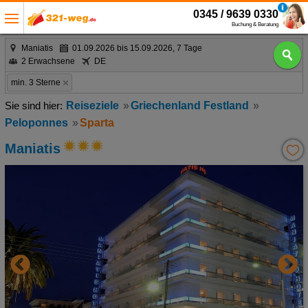
0345 / 9639 0330
Buchung & Beratung
Maniatis
01.09.2026 bis 15.09.2026, 7 Tage
2 Erwachsene
DE
min. 3 Sterne
Reiseziele
Griechenland Festland
Peloponnes
Sparta
Maniatis