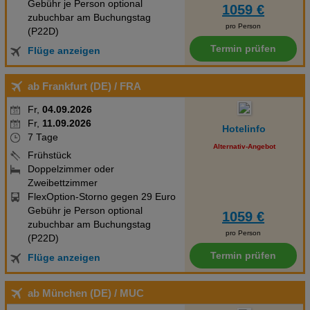
Gebühr je Person optional
1059 €
zubuchbar am Buchungstag
pro Person
(P22D)
Termin prüfen
Flüge anzeigen
ab Frankfurt (DE)
/ FRA
Fr,
04.09.2026
Fr,
11.09.2026
Hotelinfo
7 Tage
Alternativ-Angebot
Frühstück
Doppelzimmer oder
Zweibettzimmer
FlexOption-Storno gegen 29 Euro
Gebühr je Person optional
1059 €
zubuchbar am Buchungstag
pro Person
(P22D)
Termin prüfen
Flüge anzeigen
ab München (DE)
/ MUC