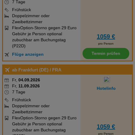
7 Tage
Frühstück
Doppelzimmer oder
Zweibettzimmer
FlexOption-Storno gegen 29 Euro
Gebühr je Person optional
1059 €
zubuchbar am Buchungstag
pro Person
(P22D)
Termin prüfen
Flüge anzeigen
ab Frankfurt (DE)
/ FRA
Fr,
04.09.2026
Fr,
11.09.2026
Hotelinfo
7 Tage
Frühstück
Doppelzimmer oder
Zweibettzimmer
FlexOption-Storno gegen 29 Euro
Gebühr je Person optional
1059 €
zubuchbar am Buchungstag
pro Person