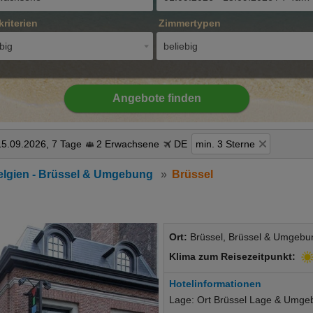
kriterien
Zimmertypen
big
beliebig
Angebote finden
15.09.2026, 7 Tage
2 Erwachsene
DE
min. 3 Sterne
elgien - Brüssel & Umgebung
Brüssel
Ort:
Brüssel, Brüssel & Umgebun
Klima zum Reisezeitpunkt:
Hotelinformationen
Lage: Ort Brüssel Lage & Umgeb