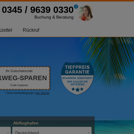
0345 / 9639 0330
Buchung & Beratung
zettel
Rückruf
Ihr Gutscheincode
1WEG-SPAREN
Code kopieren
* Gutscheinbedingungen
hier klicken
Abflughafen
Deutschland