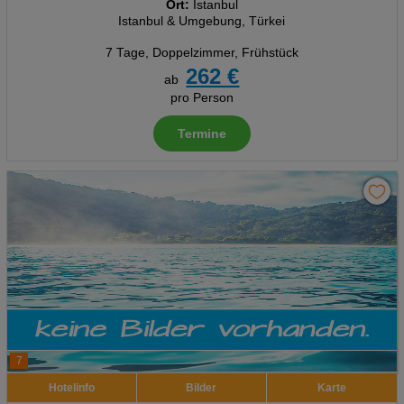
Ort:
Istanbul
Istanbul & Umgebung, Türkei
7 Tage
,
Doppelzimmer, Frühstück
262 €
ab
pro Person
Termine
7
Hotelinfo
Bilder
Karte