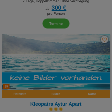
7 Tage
,
Doppelzimmer, Ohne Verpflegung
300 €
ab
pro Person
Termine
19
Hotelinfo
Bilder
Karte
Kleopatra Aytur Apart