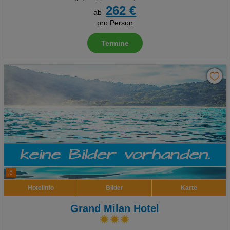
262 €
ab
pro Person
Termine
6
Hotelinfo
Bilder
Karte
Grand Milan Hotel