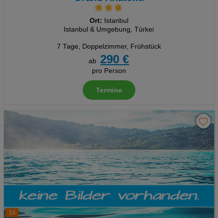
Ort:
Istanbul
Istanbul & Umgebung, Türkei
7 Tage
,
Doppelzimmer, Frühstück
290 €
ab
pro Person
Termine
14