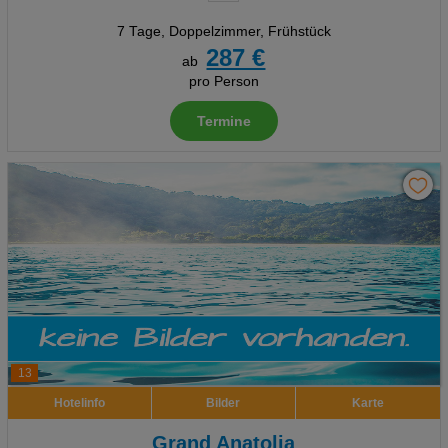
7 Tage
,
Doppelzimmer, Frühstück
287 €
ab
pro Person
Termine
13
Hotelinfo
Bilder
Karte
Grand Anatolia