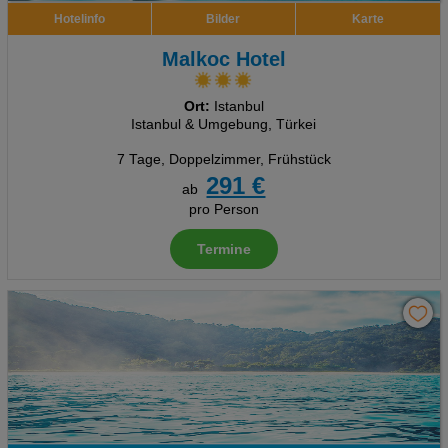
Hotelinfo
Bilder
Karte
Malkoc Hotel
Ort:
Istanbul
Istanbul & Umgebung, Türkei
7 Tage
,
Doppelzimmer, Frühstück
291 €
ab
pro Person
Termine