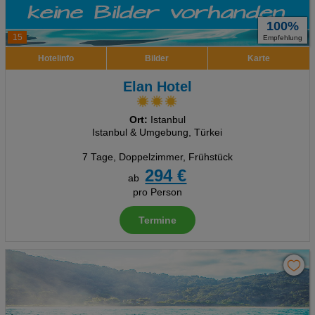
100%
15
Empfehlung
Hotelinfo
Bilder
Karte
Elan Hotel
Ort:
Istanbul
Istanbul & Umgebung, Türkei
7 Tage
,
Doppelzimmer, Frühstück
294 €
ab
pro Person
Termine