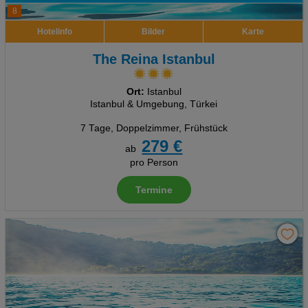
8
Hotelinfo
Bilder
Karte
The Reina Istanbul
Ort:
Istanbul
Istanbul & Umgebung, Türkei
7 Tage
,
Doppelzimmer, Frühstück
279 €
ab
pro Person
Termine