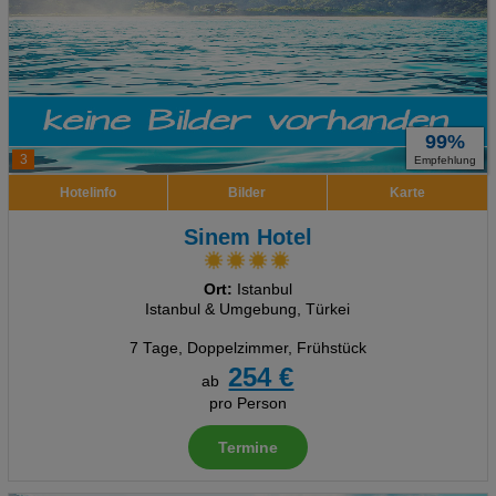
99%
3
Empfehlung
Hotelinfo
Bilder
Karte
Sinem Hotel
Ort:
Istanbul
Istanbul & Umgebung, Türkei
7 Tage
,
Doppelzimmer, Frühstück
254 €
ab
pro Person
Termine