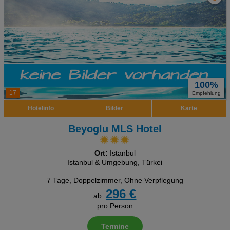
100%
17
Empfehlung
Hotelinfo
Bilder
Karte
Beyoglu MLS Hotel
Ort:
Istanbul
Istanbul & Umgebung, Türkei
7 Tage
,
Doppelzimmer, Ohne Verpflegung
296 €
ab
pro Person
Termine