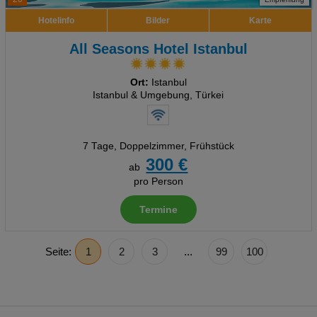
Hotelinfo
Bilder
Karte
All Seasons Hotel Istanbul
Ort:
Istanbul
Istanbul & Umgebung, Türkei
7 Tage
,
Doppelzimmer, Frühstück
300 €
ab
pro Person
Termine
Seite:
1
2
3
...
99
100