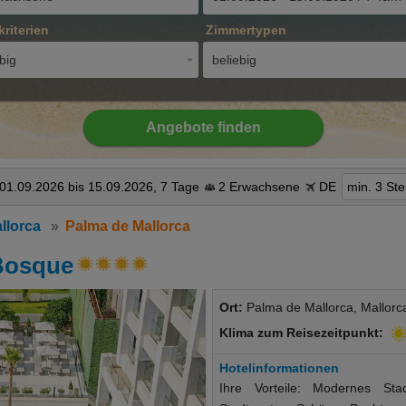
kriterien
Zimmertypen
big
beliebig
Angebote finden
01.09.2026 bis 15.09.2026, 7 Tage
2 Erwachsene
DE
min. 3 St
llorca
Palma de Mallorca
Bosque
Ort:
Palma de Mallorca, Mallorc
Klima zum Reisezeitpunkt:
Hotelinformationen
Ihre Vorteile: Modernes St