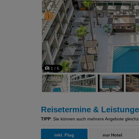
1 / 6
Reisetermine & Leistung
TIPP
: Sie können auch mehrere Angebote gleichzeit
inkl. Flug
nur Hotel