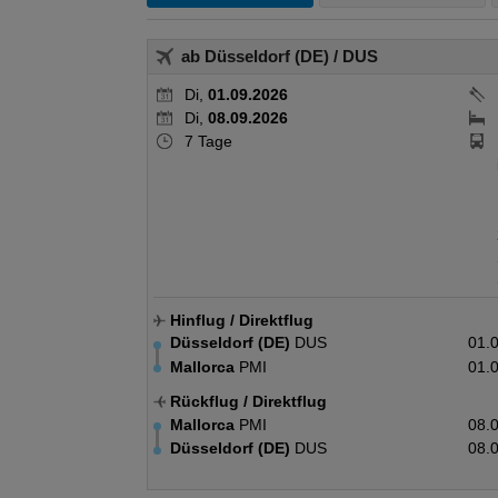
ab Düsseldorf (DE)
/ DUS
Di,
01.09.2026
Di,
08.09.2026
7 Tage
Hinflug
/ Direktflug
Düsseldorf (DE)
DUS
01.
Mallorca
PMI
01.
Rückflug
/ Direktflug
Mallorca
PMI
08.
Düsseldorf (DE)
DUS
08.