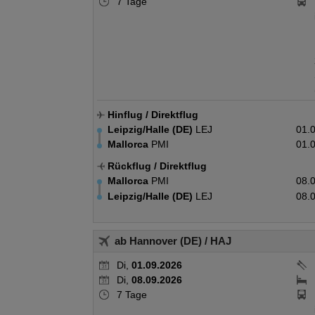
7 Tage
Hinflug
/ Direktflug
Leipzig/Halle (DE)
LEJ
01.
Mallorca
PMI
01.
Rückflug
/ Direktflug
Mallorca
PMI
08.
Leipzig/Halle (DE)
LEJ
08.
ab Hannover (DE)
/ HAJ
Di,
01.09.2026
Di,
08.09.2026
7 Tage