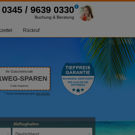
0345 / 9639 0330
Buchung & Beratung
zettel
Rückruf
Ihr Gutscheincode
1WEG-SPAREN
Code kopieren
* Gutscheinbedingungen
hier klicken
Abflughafen
Deutschland