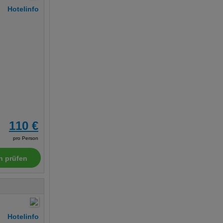
Hotelinfo
110 €
pro Person
n prüfen
Hotelinfo