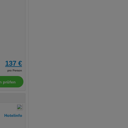
137 €
pro Person
n prüfen
Hotelinfo