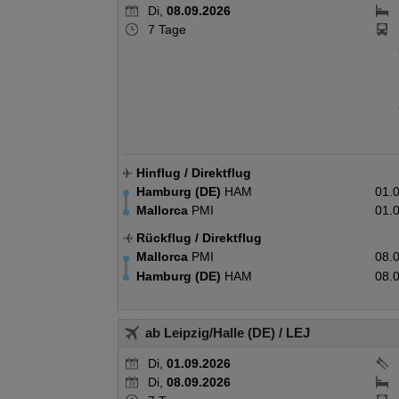
Di,
08.09.2026
7 Tage
Hinflug
/ Direktflug
Hamburg (DE)
HAM
01.
Mallorca
PMI
01.
Rückflug
/ Direktflug
Mallorca
PMI
08.
Hamburg (DE)
HAM
08.
ab Leipzig/Halle (DE)
/ LEJ
Di,
01.09.2026
Di,
08.09.2026