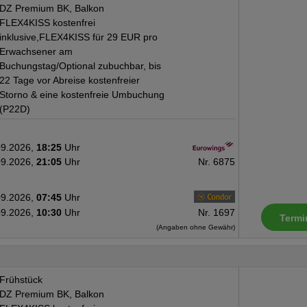
DZ Premium BK, Balkon
FLEX4KISS kostenfrei
inklusive,FLEX4KISS für 29 EUR pro
Erwachsener am
Buchungstag/Optional zubuchbar, bis
22 Tage vor Abreise kostenfreier
Storno & eine kostenfreie Umbuchung
(P22D)
09.2026,
18:25
Uhr
09.2026,
21:05
Uhr
Nr. 6875
09.2026,
07:45
Uhr
09.2026,
10:30
Uhr
Nr. 1697
Termi
(Angaben ohne Gewähr)
Frühstück
DZ Premium BK, Balkon