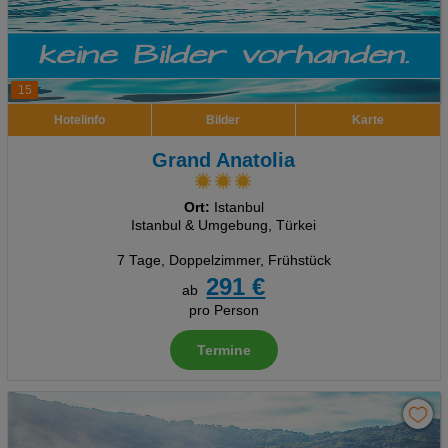
15
Hotelinfo
Bilder
Karte
Grand Anatolia
Ort:
Istanbul
Istanbul & Umgebung, Türkei
7 Tage
,
Doppelzimmer, Frühstück
291 €
ab
pro Person
Termine