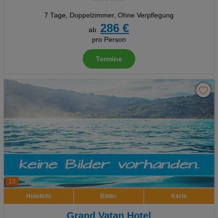
7 Tage
,
Doppelzimmer, Ohne Verpflegung
286 €
ab
pro Person
Termine
13
Hotelinfo
Bilder
Karte
Grand Vatan Hotel