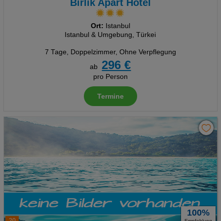
Birlik Apart Hotel
Ort:
Istanbul
Istanbul & Umgebung, Türkei
7 Tage
,
Doppelzimmer, Ohne Verpflegung
296 €
ab
pro Person
Termine
100%
20
Empfehlung