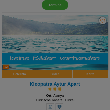
Termine
Advertising
Erweiterte Einstellungen
12
Hotelinfo
Bilder
Karte
Kleopatra Aytur Apart
Ort:
Alanya
Türkische Riviera, Türkei