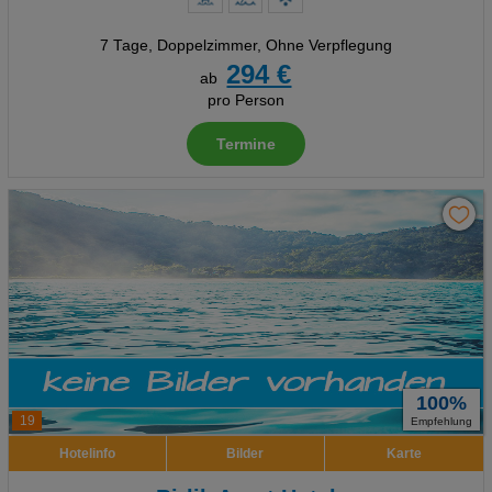
7 Tage
,
Doppelzimmer, Ohne Verpflegung
294 €
ab
pro Person
Termine
100%
19
Empfehlung
Hotelinfo
Bilder
Karte