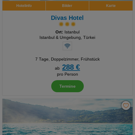
Hotelinfo
Bilder
Karte
Divas Hotel
Ort:
Istanbul
Istanbul & Umgebung, Türkei
7 Tage
,
Doppelzimmer, Frühstück
288 €
ab
pro Person
Termine