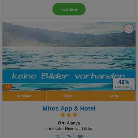
Termine
42%
18
Empfehlung
Hotelinfo
Bilder
Karte
Mitos App & Hotel
Ort:
Alanya
Türkische Riviera, Türkei