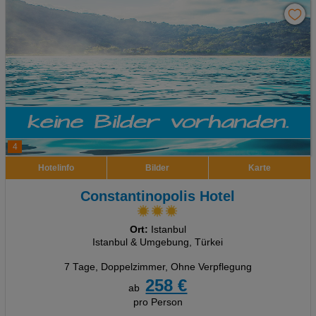
4
Hotelinfo
Bilder
Karte
Constantinopolis Hotel
Ort:
Istanbul
Istanbul & Umgebung, Türkei
7 Tage
,
Doppelzimmer, Ohne Verpflegung
258 €
ab
pro Person