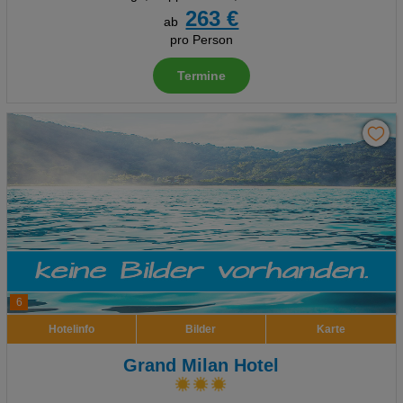
263 €
ab
pro Person
Termine
6
Hotelinfo
Bilder
Karte
Grand Milan Hotel