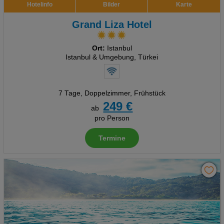
Hotelinfo
Bilder
Karte
Grand Liza Hotel
Ort:
Istanbul
Istanbul & Umgebung, Türkei
7 Tage
,
Doppelzimmer, Frühstück
249 €
ab
pro Person
Termine