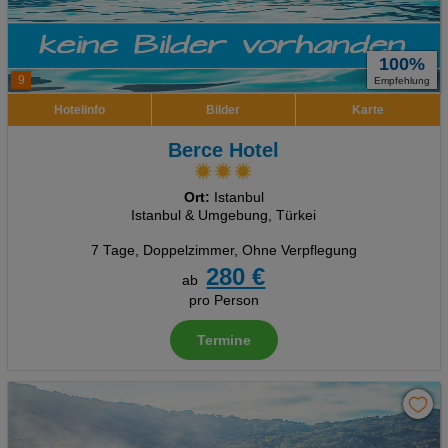
100%
9
Empfehlung
Hotelinfo
Bilder
Karte
Berce Hotel
Ort:
Istanbul
Istanbul & Umgebung, Türkei
7 Tage
,
Doppelzimmer, Ohne Verpflegung
280 €
ab
pro Person
Termine