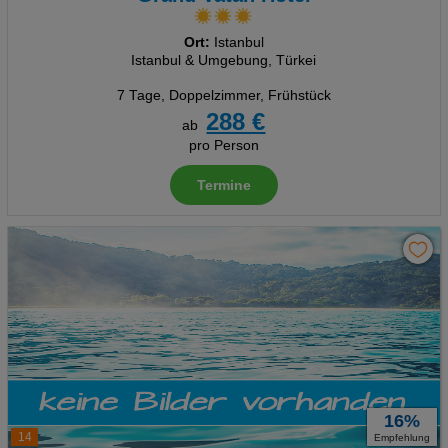
Ort:
Istanbul
Istanbul & Umgebung, Türkei
7 Tage
,
Doppelzimmer, Frühstück
288 €
ab
pro Person
Termine
16%
14
Empfehlung