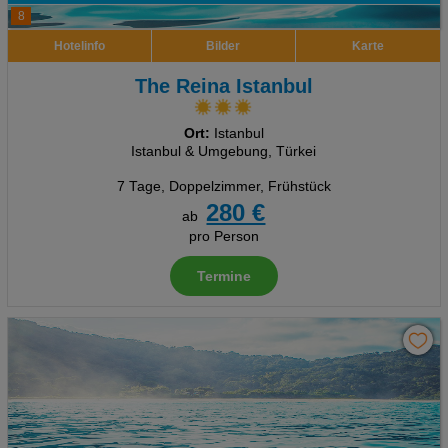
8
Hotelinfo
Bilder
Karte
The Reina Istanbul
Ort:
Istanbul
Istanbul & Umgebung, Türkei
7 Tage
,
Doppelzimmer, Frühstück
280 €
ab
pro Person
Termine