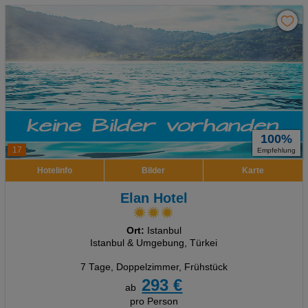
100%
17
Empfehlung
Hotelinfo
Bilder
Karte
Elan Hotel
Ort:
Istanbul
Istanbul & Umgebung, Türkei
7 Tage
,
Doppelzimmer, Frühstück
293 €
ab
pro Person