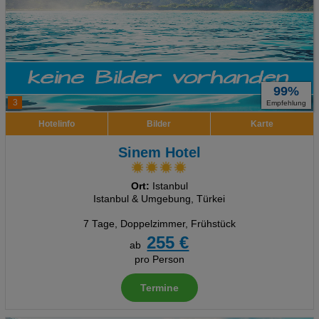
99%
3
Empfehlung
Hotelinfo
Bilder
Karte
Sinem Hotel
Ort:
Istanbul
Istanbul & Umgebung, Türkei
7 Tage
,
Doppelzimmer, Frühstück
255 €
ab
pro Person
Termine