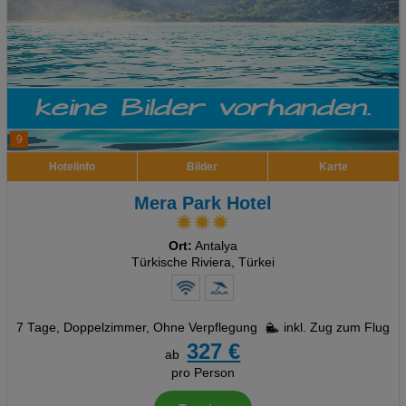
9
Hotelinfo
Bilder
Karte
Mera Park Hotel
Ort:
Antalya
Türkische Riviera, Türkei
7 Tage
,
Doppelzimmer, Ohne Verpflegung
inkl. Zug zum Flug
327 €
ab
pro Person