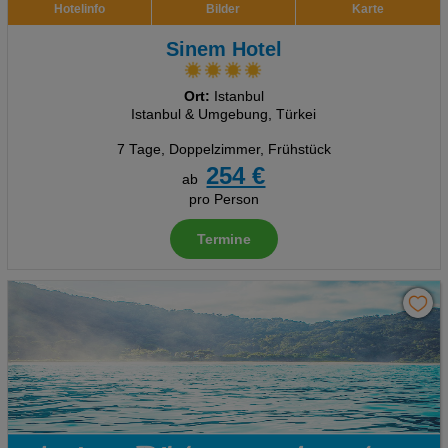
Hotelinfo
Bilder
Karte
Sinem Hotel
Ort:
Istanbul
Istanbul & Umgebung, Türkei
7 Tage
,
Doppelzimmer, Frühstück
254 €
ab
pro Person
Termine