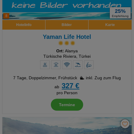
25%
8
Empfehlung
Hotelinfo
Bilder
Karte
Yaman Life Hotel
Ort:
Alanya
Türkische Riviera, Türkei
7 Tage
,
Doppelzimmer, Frühstück
inkl. Zug zum Flug
327 €
ab
pro Person
Termine