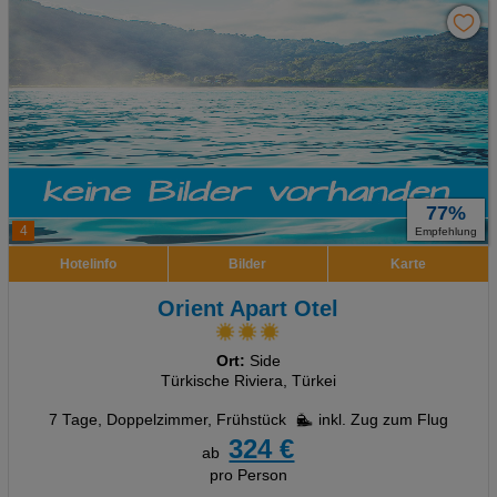
77%
4
Empfehlung
Hotelinfo
Bilder
Karte
Orient Apart Otel
Ort:
Side
Türkische Riviera, Türkei
7 Tage
,
Doppelzimmer, Frühstück
inkl. Zug zum Flug
324 €
ab
pro Person