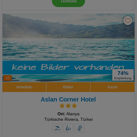
Termine
74%
10
Empfehlung
Hotelinfo
Bilder
Karte
Aslan Corner Hotel
Ort:
Alanya
Türkische Riviera, Türkei