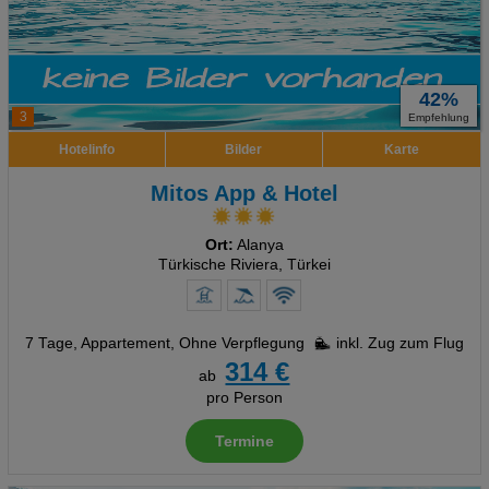
42%
3
Empfehlung
Hotelinfo
Bilder
Karte
Mitos App & Hotel
Ort:
Alanya
Türkische Riviera, Türkei
7 Tage
,
Appartement, Ohne Verpflegung
inkl. Zug zum Flug
314 €
ab
pro Person
Termine