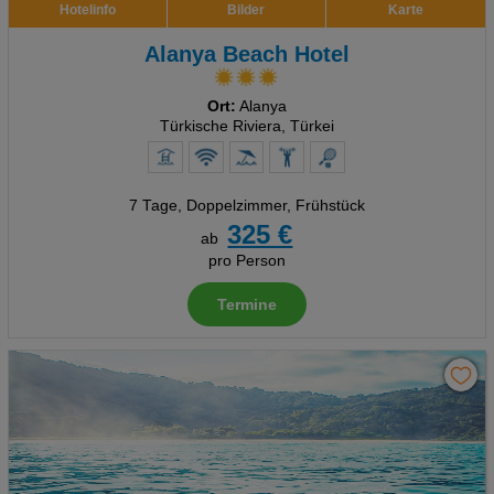
Hotelinfo
Bilder
Karte
Alanya Beach Hotel
Ort:
Alanya
Türkische Riviera, Türkei
7 Tage
,
Doppelzimmer, Frühstück
325 €
ab
pro Person
Termine