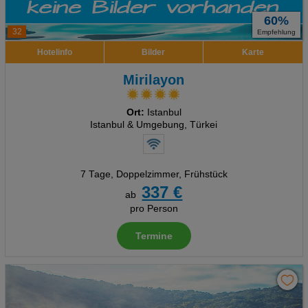
60%
32
Empfehlung
Hotelinfo
Bilder
Karte
Mirilayon
Ort:
Istanbul
Istanbul & Umgebung, Türkei
7 Tage
,
Doppelzimmer, Frühstück
337 €
ab
pro Person
Termine