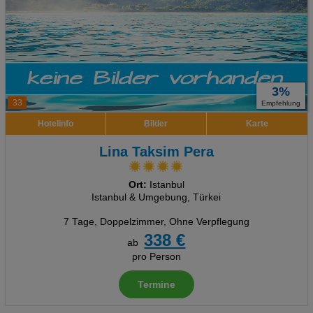
3%
33
Empfehlung
Hotelinfo
Bilder
Karte
Lina Taksim Pera
Ort:
Istanbul
Istanbul & Umgebung, Türkei
7 Tage
,
Doppelzimmer, Ohne Verpflegung
338 €
ab
pro Person
Termine