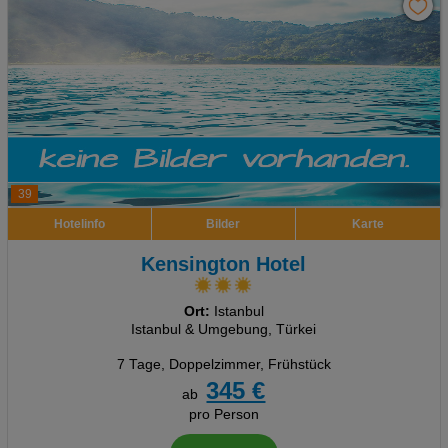
39
Hotelinfo
Bilder
Karte
Kensington Hotel
Ort:
Istanbul
Istanbul & Umgebung, Türkei
7 Tage
,
Doppelzimmer, Frühstück
345 €
ab
pro Person