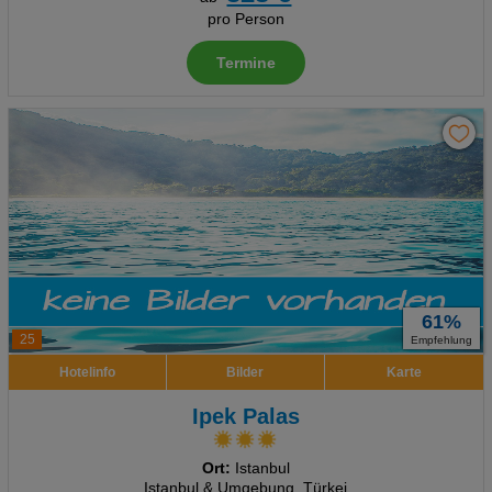
pro Person
Termine
61%
25
Empfehlung
Hotelinfo
Bilder
Karte
Ipek Palas
Ort:
Istanbul
Istanbul & Umgebung, Türkei