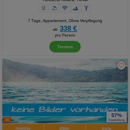
7 Tage
,
Appartement, Ohne Verpflegung
338 €
ab
pro Person
Termine
57%
36
Empfehlung
Hotelinfo
Bilder
Karte