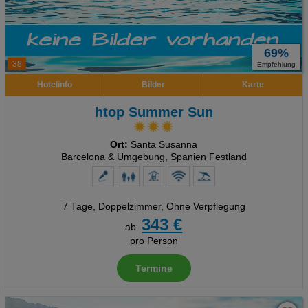
69%
38
Empfehlung
Hotelinfo
Bilder
Karte
htop Summer Sun
Ort:
Santa Susanna
Barcelona & Umgebung, Spanien Festland
7 Tage
,
Doppelzimmer, Ohne Verpflegung
343 €
ab
pro Person
Termine