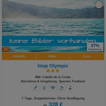
37%
24
Empfehlung
Hotelinfo
Bilder
Karte
htop Olympic
Ort:
Calella de la Costa
Barcelona & Umgebung, Spanien Festland
7 Tage
,
Doppelzimmer, Ohne Verpflegung
328 €
ab