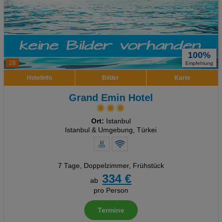
100%
28
Empfehlung
Hotelinfo
Bilder
Karte
Grand Emin Hotel
Ort:
Istanbul
Istanbul & Umgebung, Türkei
7 Tage
,
Doppelzimmer, Frühstück
334 €
ab
pro Person
Termine