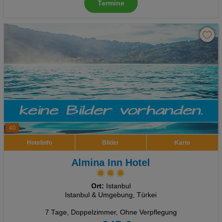
Termine
40
Hotelinfo
Bilder
Karte
Almina Inn Hotel
Ort:
Istanbul
Istanbul & Umgebung, Türkei
7 Tage
,
Doppelzimmer, Ohne Verpflegung