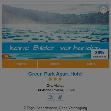
39%
29
Empfehlung
Hotelinfo
Bilder
Karte
Green Park Apart Hotel
Ort:
Alanya
Türkische Riviera, Türkei
7 Tage
,
Appartement, Ohne Verpflegung