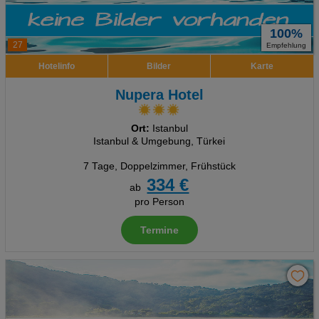
100%
27
Empfehlung
Hotelinfo
Bilder
Karte
Nupera Hotel
Ort:
Istanbul
Istanbul & Umgebung, Türkei
7 Tage
,
Doppelzimmer, Frühstück
334 €
ab
pro Person
Termine