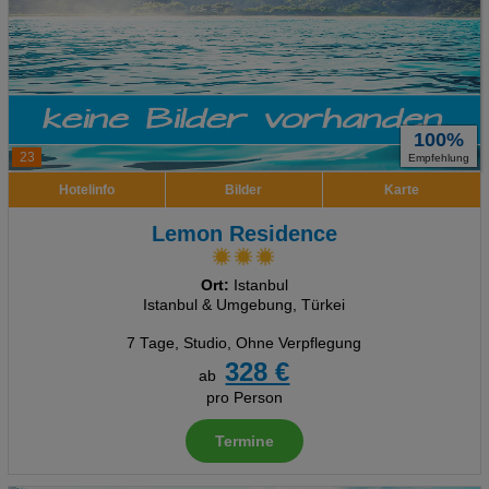
100%
23
Empfehlung
Hotelinfo
Bilder
Karte
Lemon Residence
Ort:
Istanbul
Istanbul & Umgebung, Türkei
7 Tage
,
Studio, Ohne Verpflegung
328 €
ab
pro Person
Termine