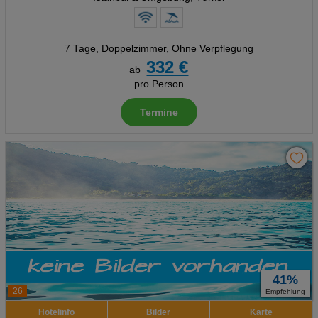
7 Tage
,
Doppelzimmer, Ohne Verpflegung
332 €
ab
pro Person
Termine
41%
26
Empfehlung
Hotelinfo
Bilder
Karte