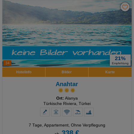
21%
34
Empfehlung
Hotelinfo
Bilder
Karte
Anahtar
Ort:
Alanya
Türkische Riviera, Türkei
7 Tage
,
Appartement, Ohne Verpflegung
338 €