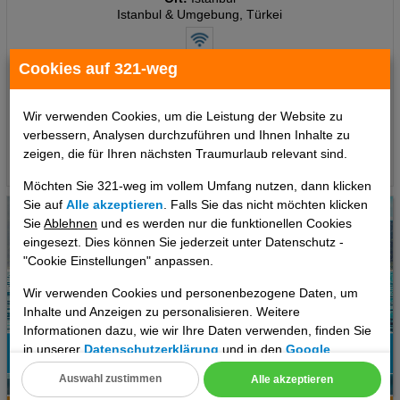
Istanbul & Umgebung, Türkei
Cookies auf 321-weg
7 Tage
,
Doppelzimmer, Frühstück
335 €
ab
Wir verwenden Cookies, um die Leistung der Website zu
pro Person
verbessern, Analysen durchzuführen und Ihnen Inhalte zu
zeigen, die für Ihren nächsten Traumurlaub relevant sind.
Termine
Möchten Sie 321-weg im vollem Umfang nutzen, dann klicken
Sie auf
Alle akzeptieren
. Falls Sie das nicht möchten klicken
Sie
Ablehnen
und es werden nur die funktionellen Cookies
eingesezt. Dies können Sie jederzeit unter Datenschutz -
"Cookie Einstellungen" anpassen.
Wir verwenden Cookies und personenbezogene Daten, um
Inhalte und Anzeigen zu personalisieren. Weitere
Informationen dazu, wie wir Ihre Daten verwenden, finden Sie
in unserer
Datenschutzerklärung
und in den
Google
Datenschutz- und Nutzungsbedingungen
.
Auswahl zustimmen
Alle akzeptieren
31
Cookie Einstellungen