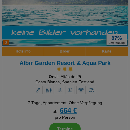
87%
2
Empfehlung
Hotelinfo
Bilder
Karte
Albir Garden Resort & Aqua Park
Ort:
L'Alfàs del Pi
Costa Blanca, Spanien Festland
7 Tage
,
Appartement, Ohne Verpflegung
664 €
ab
pro Person
Termine