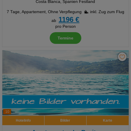
Costa Blanca, Spanien Festland
7 Tage
,
Appartement, Ohne Verpflegung
inkl. Zug zum Flug
1196 €
ab
pro Person
Termine
10
Hotelinfo
Bilder
Karte