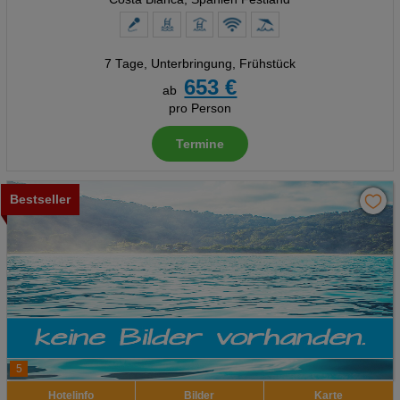
7 Tage
,
Unterbringung, Frühstück
653 €
ab
pro Person
Termine
Bestseller
5
Hotelinfo
Bilder
Karte