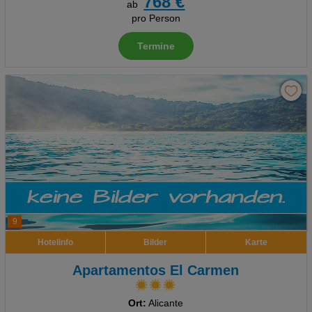
768 €
ab
pro Person
Termine
9
Hotelinfo
Bilder
Karte
Apartamentos El Carmen
Ort:
Alicante