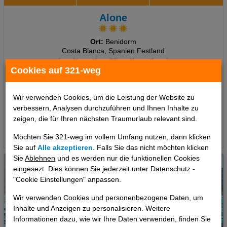
Alone
Ort:
Benidorm
Costa Blanca, Spanien Festland
Cookies auf 321-weg
7 Tage
,
Doppelzimmer, Frühstück
Wir verwenden Cookies, um die Leistung der Website zu
740 €
ab
verbessern, Analysen durchzuführen und Ihnen Inhalte zu
pro Person
zeigen, die für Ihren nächsten Traumurlaub relevant sind.
Termine
Möchten Sie 321-weg im vollem Umfang nutzen, dann klicken
Sie auf
Alle akzeptieren
. Falls Sie das nicht möchten klicken
Sie
Ablehnen
und es werden nur die funktionellen Cookies
eingesezt. Dies können Sie jederzeit unter Datenschutz -
"Cookie Einstellungen" anpassen.
Wir verwenden Cookies und personenbezogene Daten, um
Inhalte und Anzeigen zu personalisieren. Weitere
Informationen dazu, wie wir Ihre Daten verwenden, finden Sie