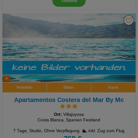
Termine
8
Hotelinfo
Bilder
Karte
Apartamentos Costera del Mar By Mc
Ort:
Villajoyosa
Costa Blanca, Spanien Festland
7 Tage
,
Studio, Ohne Verpflegung
inkl. Zug zum Flug