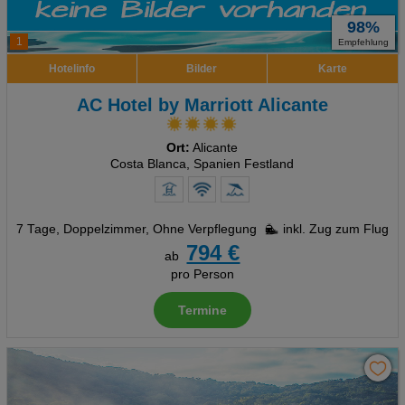
98%
1
Empfehlung
Hotelinfo
Bilder
Karte
AC Hotel by Marriott Alicante
Ort:
Alicante
Costa Blanca, Spanien Festland
7 Tage
,
Doppelzimmer, Ohne Verpflegung
inkl. Zug zum Flug
794 €
ab
pro Person
Termine