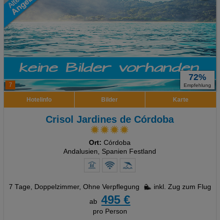
72%
7
Empfehlung
Hotelinfo
Bilder
Karte
Crisol Jardines de Córdoba
Ort:
Córdoba
Andalusien, Spanien Festland
7 Tage
,
Doppelzimmer, Ohne Verpflegung
inkl. Zug zum Flug
495 €
ab
pro Person