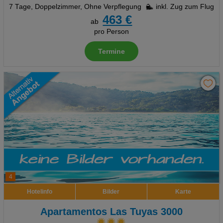
7 Tage
,
Doppelzimmer, Ohne Verpflegung
inkl. Zug zum Flug
463 €
ab
pro Person
Termine
4
Hotelinfo
Bilder
Karte
Apartamentos Las Tuyas 3000