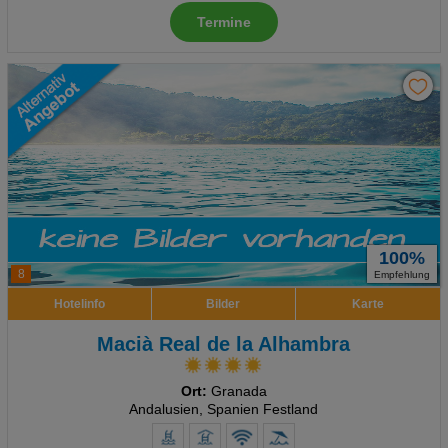
Termine
100%
8
Empfehlung
Hotelinfo
Bilder
Karte
Macià Real de la Alhambra
Ort:
Granada
Andalusien, Spanien Festland