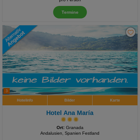
Termine
3
Hotelinfo
Bilder
Karte
Hotel Ana María
Ort:
Granada
Andalusien, Spanien Festland