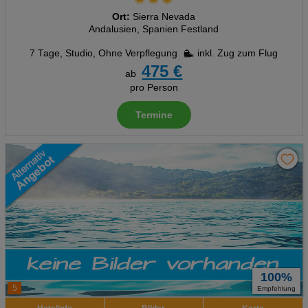
Ort:
Sierra Nevada
Andalusien, Spanien Festland
7 Tage
,
Studio, Ohne Verpflegung
inkl. Zug zum Flug
475 €
ab
pro Person
Termine
100%
5
Empfehlung