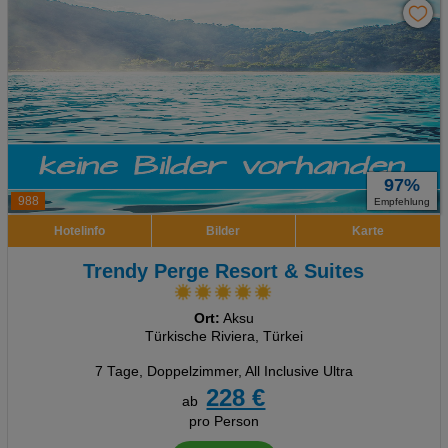
97%
988
Empfehlung
Hotelinfo
Bilder
Karte
Trendy Perge Resort & Suites
Ort:
Aksu
Türkische Riviera, Türkei
7 Tage
,
Doppelzimmer, All Inclusive Ultra
228 €
ab
pro Person