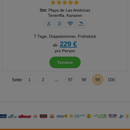
Ort:
Playa de Las Américas
Teneriffa, Kanaren
7 Tage
,
Doppelzimmer, Frühstück
229 €
ab
pro Person
Termine
Seite:
1
2
...
97
98
99
100