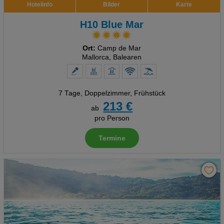
Hotelinfo
Bilder
Karte
H10 Blue Mar
Ort:
Camp de Mar
Mallorca, Balearen
7 Tage
,
Doppelzimmer, Frühstück
213 €
ab
pro Person
Termine