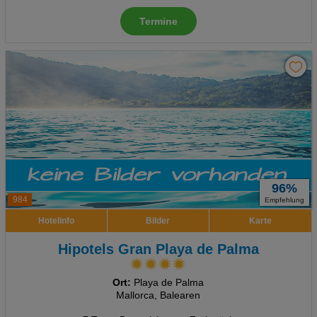
Termine
96%
984
Empfehlung
Hotelinfo
Bilder
Karte
Hipotels Gran Playa de Palma
Ort:
Playa de Palma
Mallorca, Balearen