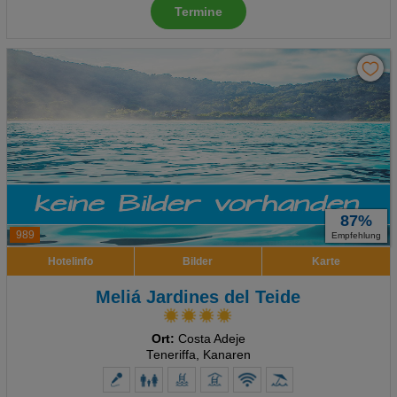
Termine
87%
989
Empfehlung
Hotelinfo
Bilder
Karte
Meliá Jardines del Teide
Ort:
Costa Adeje
Teneriffa, Kanaren