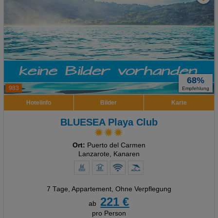
68%
983
Empfehlung
Hotelinfo
Bilder
Karte
BLUESEA Playa Club
Ort:
Puerto del Carmen
Lanzarote, Kanaren
7 Tage
,
Appartement, Ohne Verpflegung
221 €
ab
pro Person