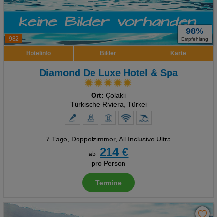
98%
982
Empfehlung
Hotelinfo
Bilder
Karte
Diamond De Luxe Hotel & Spa
Ort:
Çolakli
Türkische Riviera, Türkei
7 Tage
,
Doppelzimmer, All Inclusive Ultra
214 €
ab
pro Person
Termine