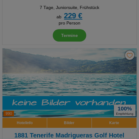
7 Tage
,
Juniorsuite, Frühstück
229 €
ab
pro Person
Termine
100%
990
Empfehlung
Hotelinfo
Bilder
Karte
1881 Tenerife Madrigueras Golf Hotel