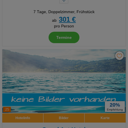
7 Tage
,
Doppelzimmer, Frühstück
301 €
ab
pro Person
Termine
20%
25
Empfehlung
Hotelinfo
Bilder
Karte