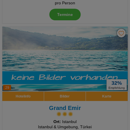
pro Person
Termine
32%
29
Empfehlung
Hotelinfo
Bilder
Karte
Grand Emir
Ort:
Istanbul
Istanbul & Umgebung, Türkei