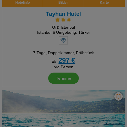
Hotelinfo
Bilder
Karte
Tayhan Hotel
Ort:
Istanbul
Istanbul & Umgebung, Türkei
7 Tage
,
Doppelzimmer, Frühstück
297 €
ab
pro Person
Termine