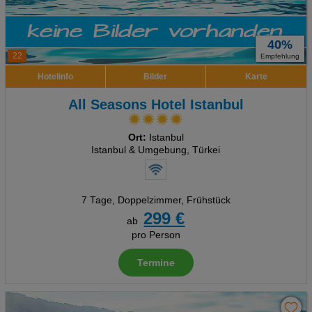
40%
22
Empfehlung
Hotelinfo
Bilder
Karte
All Seasons Hotel Istanbul
Ort:
Istanbul
Istanbul & Umgebung, Türkei
7 Tage
,
Doppelzimmer, Frühstück
299 €
ab
pro Person
Termine