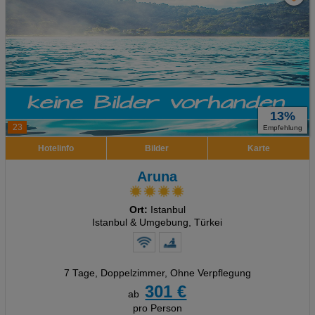
13%
23
Empfehlung
Hotelinfo
Bilder
Karte
Aruna
Ort:
Istanbul
Istanbul & Umgebung, Türkei
7 Tage
,
Doppelzimmer, Ohne Verpflegung
301 €
ab
pro Person