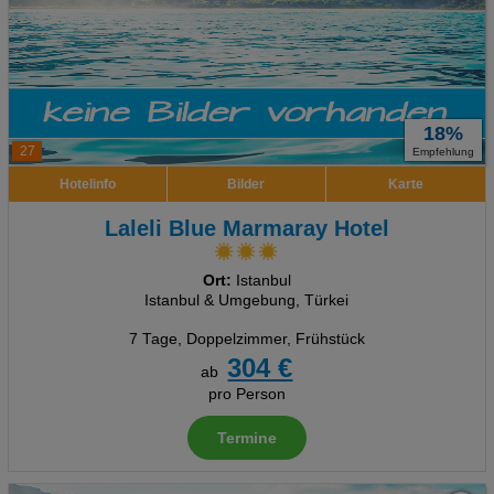
18%
27
Empfehlung
Hotelinfo
Bilder
Karte
Laleli Blue Marmaray Hotel
Ort:
Istanbul
Istanbul & Umgebung, Türkei
7 Tage
,
Doppelzimmer, Frühstück
304 €
ab
pro Person
Termine