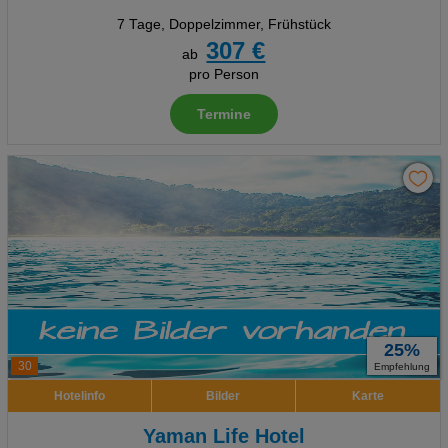
7 Tage
,
Doppelzimmer, Frühstück
307 €
ab
pro Person
Termine
25%
30
Empfehlung
Hotelinfo
Bilder
Karte
Yaman Life Hotel