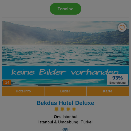
Termine
93%
24
Empfehlung
Hotelinfo
Bilder
Karte
Bekdas Hotel Deluxe
Ort:
Istanbul
Istanbul & Umgebung, Türkei