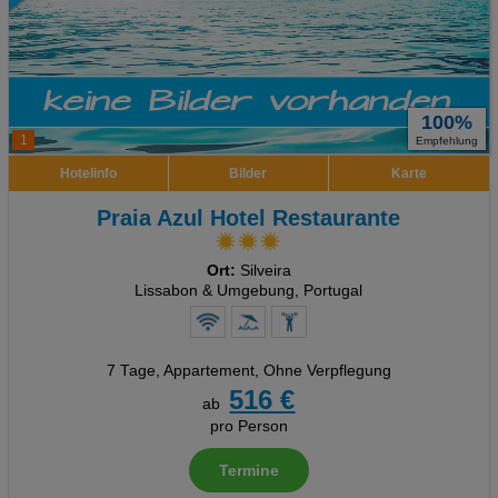
100%
1
Empfehlung
Hotelinfo
Bilder
Karte
Praia Azul Hotel Restaurante
Ort:
Silveira
Lissabon & Umgebung, Portugal
7 Tage
,
Appartement, Ohne Verpflegung
516 €
ab
pro Person
Termine