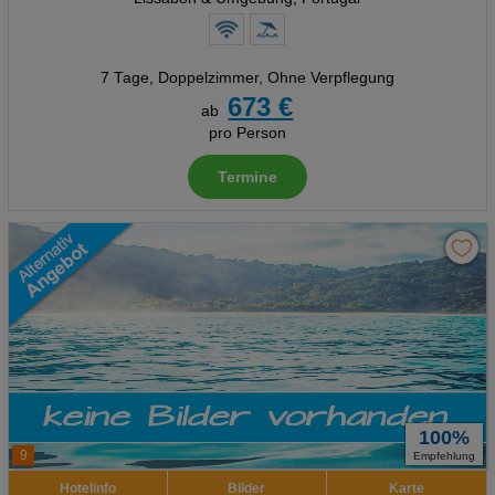
7 Tage
,
Doppelzimmer, Ohne Verpflegung
673 €
ab
pro Person
Termine
100%
9
Empfehlung
Hotelinfo
Bilder
Karte