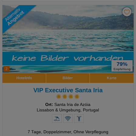
79%
2
Empfehlung
Hotelinfo
Bilder
Karte
VIP Executive Santa Iria
Ort:
Santa Iria de Azóia
Lissabon & Umgebung, Portugal
7 Tage
,
Doppelzimmer, Ohne Verpflegung