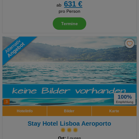
631 €
ab
pro Person
Termine
100%
3
Empfehlung
Hotelinfo
Bilder
Karte
Stay Hotel Lisboa Aeroporto
Ort:
Loures