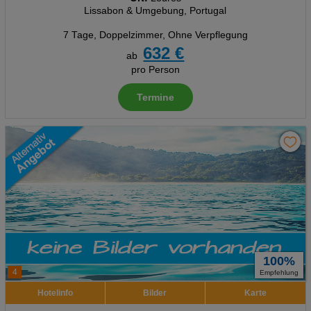
Lissabon & Umgebung, Portugal
7 Tage
,
Doppelzimmer, Ohne Verpflegung
632 €
ab
pro Person
Termine
100%
4
Empfehlung
Hotelinfo
Bilder
Karte