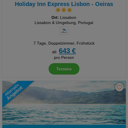
Holiday Inn Express Lisbon - Oeiras
Ort:
Lissabon
Lissabon & Umgebung, Portugal
7 Tage
,
Doppelzimmer, Frühstück
643 €
ab
pro Person
Termine