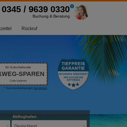
0345 / 9639 0330
Buchung & Beratung
zettel
Rückruf
Ihr Gutscheincode
1WEG-SPAREN
Code kopieren
* Gutscheinbedingungen
hier klicken
Abflughafen
Deutschland