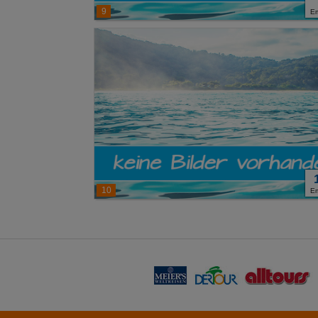
9
E
10
E