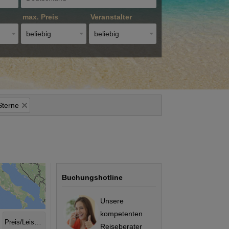
max. Preis
Veranstalter
beliebig
beliebig
Sterne
Buchungshotline
Unsere
kompetenten
Preis/Leistung
Reiseberater