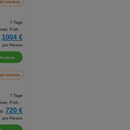
tel merken
7 Tage
Doppelzimmer, Frühstück
1004 €
b
pro Person
Termine
tel merken
7 Tage
Doppelzimmer, Frühstück
720 €
ab
pro Person