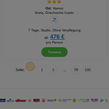
Ort:
Vamos
Kreta, Griechische Inseln
7 Tage
,
Studio, Ohne Verpflegung
476 €
ab
pro Person
Termine
Seite:
1
2
...
99
100