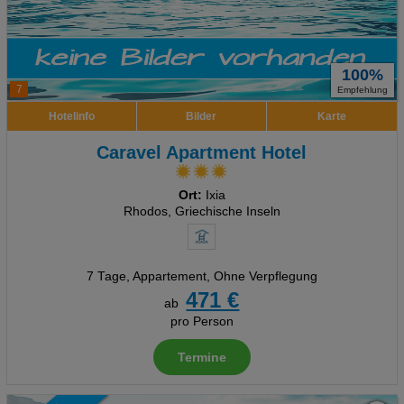
100%
7
Empfehlung
Hotelinfo
Bilder
Karte
Caravel Apartment Hotel
Ort:
Ixia
Rhodos, Griechische Inseln
7 Tage
,
Appartement, Ohne Verpflegung
471 €
ab
pro Person
Termine