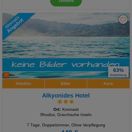
Termine
63%
3
Empfehlung
Hotelinfo
Bilder
Karte
Alkyonides Hotel
Ort:
Kremasti
Rhodos, Griechische Inseln
7 Tage
,
Doppelzimmer, Ohne Verpflegung