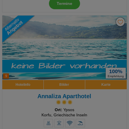
Termine
100%
9
Empfehlung
Hotelinfo
Bilder
Karte
Annaliza Aparthotel
Ort:
Ypsos
Korfu, Griechische Inseln