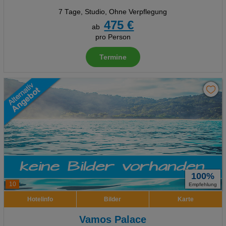
7 Tage
,
Studio, Ohne Verpflegung
475 €
ab
pro Person
Termine
100%
10
Empfehlung
Hotelinfo
Bilder
Karte
Vamos Palace