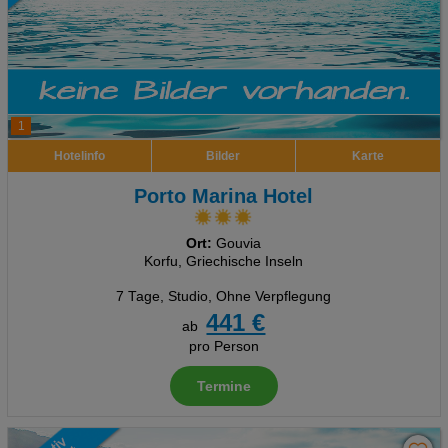
1
Hotelinfo
Bilder
Karte
Porto Marina Hotel
Ort:
Gouvia
Korfu, Griechische Inseln
7 Tage
,
Studio, Ohne Verpflegung
441 €
ab
pro Person
Termine