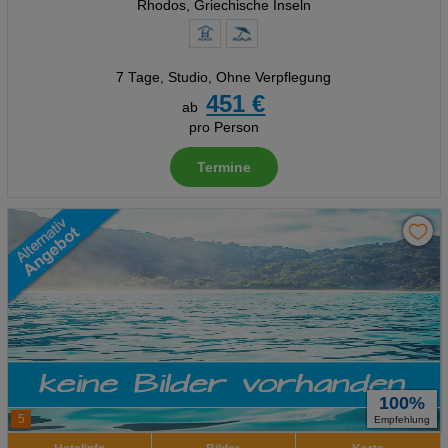
Rhodos, Griechische Inseln
7 Tage
,
Studio, Ohne Verpflegung
451 €
ab
pro Person
Termine
100%
5
Empfehlung