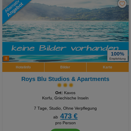
100%
8
Empfehlung
Hotelinfo
Bilder
Karte
Roys Blu Studios & Apartments
Ort:
Kavos
Korfu, Griechische Inseln
7 Tage
,
Studio, Ohne Verpflegung
473 €
ab
pro Person