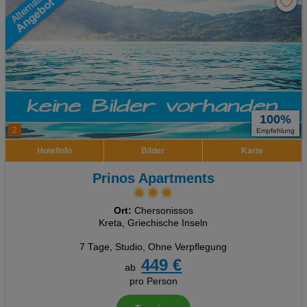
100%
2
Empfehlung
Hotelinfo
Bilder
Karte
Prinos Apartments
Ort:
Chersonissos
Kreta, Griechische Inseln
7 Tage
,
Studio, Ohne Verpflegung
449 €
ab
pro Person