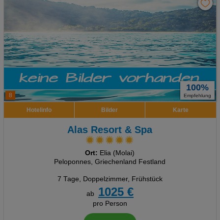
100%
8
Empfehlung
Hotelinfo
Bilder
Karte
Alas Resort & Spa
Ort:
Elia (Molai)
Peloponnes, Griechenland Festland
7 Tage
,
Doppelzimmer, Frühstück
1025 €
ab
pro Person