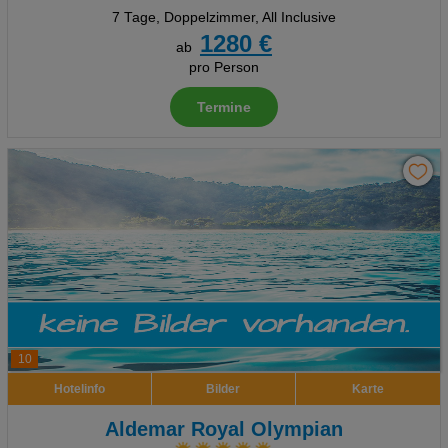
7 Tage
,
Doppelzimmer, All Inclusive
1280 €
ab
pro Person
Termine
10
Hotelinfo
Bilder
Karte
Aldemar Royal Olympian