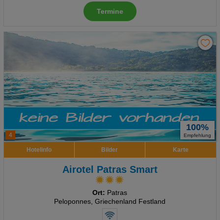
Termine
100%
4
Empfehlung
Hotelinfo
Bilder
Karte
Airotel Patras Smart
Ort:
Patras
Peloponnes, Griechenland Festland