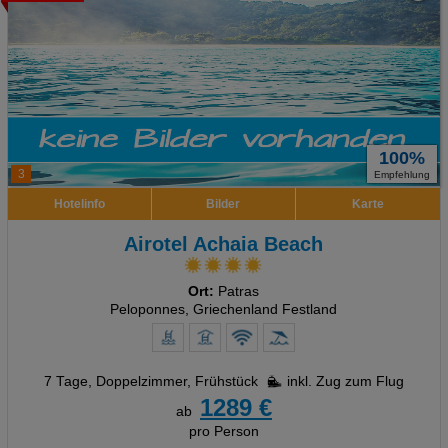
100%
3
Empfehlung
Hotelinfo
Bilder
Karte
Airotel Achaia Beach
Ort:
Patras
Peloponnes, Griechenland Festland
7 Tage
,
Doppelzimmer, Frühstück
inkl. Zug zum Flug
1289 €
ab
pro Person