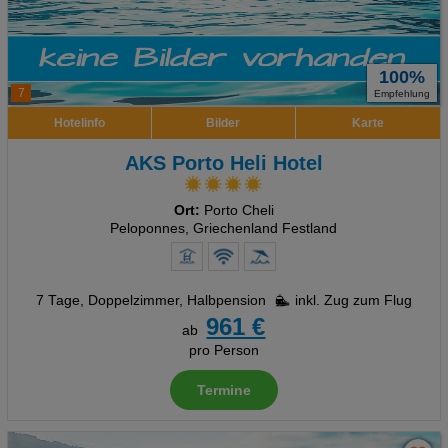
100%
7
Empfehlung
Hotelinfo
Bilder
Karte
AKS Porto Heli Hotel
Ort:
Porto Cheli
Peloponnes, Griechenland Festland
7 Tage
,
Doppelzimmer, Halbpension
inkl. Zug zum Flug
961 €
ab
pro Person
Termine