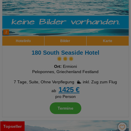
2
Hotelinfo
Bilder
Karte
180 South Seaside Hotel
Ort:
Ermioni
Peloponnes, Griechenland Festland
7 Tage
,
Suite, Ohne Verpflegung
inkl. Zug zum Flug
1425 €
ab
pro Person
Termine
Topseller