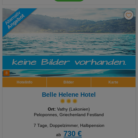
8
Hotelinfo
Bilder
Karte
Belle Helene Hotel
Ort:
Vathy (Lakonien)
Peloponnes, Griechenland Festland
7 Tage
,
Doppelzimmer, Halbpension
730 €
ab