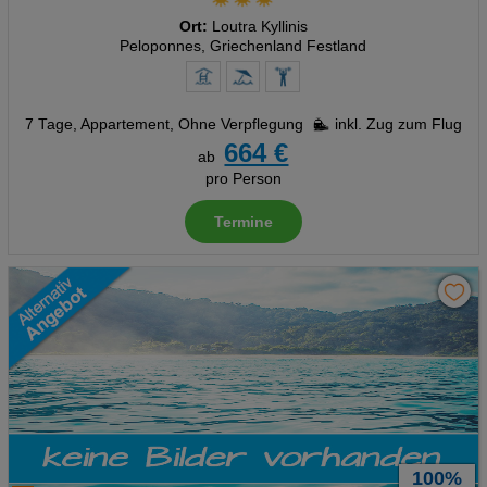
Ort:
Loutra Kyllinis
Peloponnes, Griechenland Festland
7 Tage
,
Appartement, Ohne Verpflegung
inkl. Zug zum Flug
664 €
ab
pro Person
Termine
100%