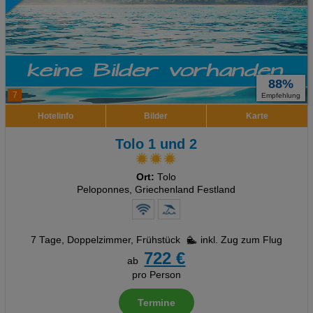
88%
7
Empfehlung
Hotelinfo
Bilder
Karte
Tolo 1 und 2
Ort:
Tolo
Peloponnes, Griechenland Festland
7 Tage
,
Doppelzimmer, Frühstück
inkl. Zug zum Flug
722 €
ab
pro Person
Termine