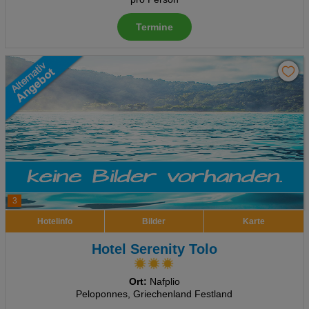
Termine
3
Hotelinfo
Bilder
Karte
Hotel Serenity Tolo
Ort:
Nafplio
Peloponnes, Griechenland Festland