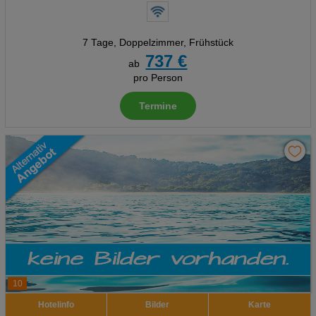
7 Tage
,
Doppelzimmer, Frühstück
737 €
ab
pro Person
Termine
10
Hotelinfo
Bilder
Karte