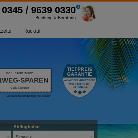
0345 / 9639 0330
Buchung & Beratung
zettel
Rückruf
Ihr Gutscheincode
1WEG-SPAREN
Code kopieren
* Gutscheinbedingungen
hier klicken
Abflughafen
Schweiz