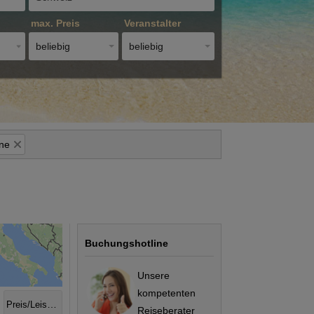
max. Preis
Veranstalter
beliebig
beliebig
rne
Buchungshotline
Unsere
kompetenten
Preis/Leistung
Reiseberater