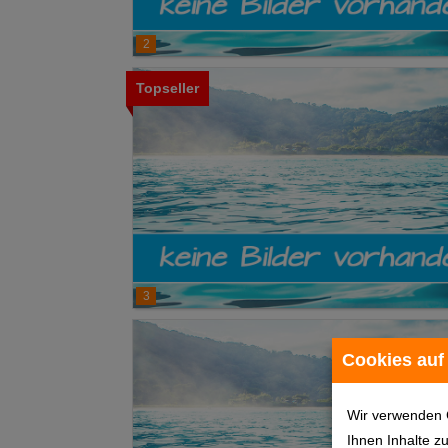
2
Topseller
3
Cookies auf
Wir verwenden 
Ihnen Inhalte z