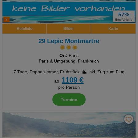
57%
7
Empfehlung
Hotelinfo
Bilder
Karte
29 Lepic Montmartre
Ort:
Paris
Paris & Umgebung, Frankreich
7 Tage
,
Doppelzimmer, Frühstück
inkl. Zug zum Flug
1109 €
ab
pro Person
Termine