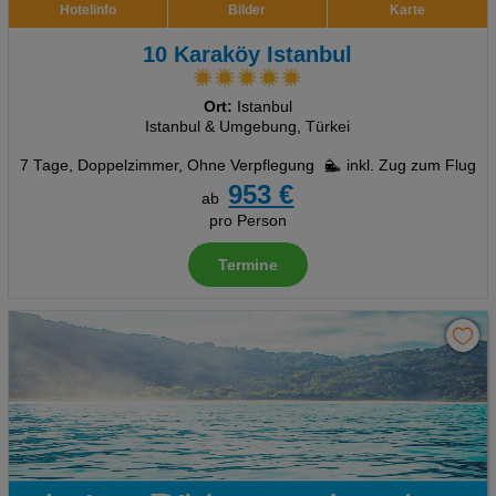
Hotelinfo
Bilder
Karte
10 Karaköy Istanbul
Ort:
Istanbul
Istanbul & Umgebung, Türkei
7 Tage
,
Doppelzimmer, Ohne Verpflegung
inkl. Zug zum Flug
953 €
ab
pro Person
Termine