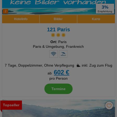
3%
2
Empfehlung
Hotelinfo
Bilder
Karte
121 Paris
Ort:
Paris
Paris & Umgebung, Frankreich
7 Tage
,
Doppelzimmer, Ohne Verpflegung
inkl. Zug zum Flug
602 €
ab
pro Person
Termine
Topseller