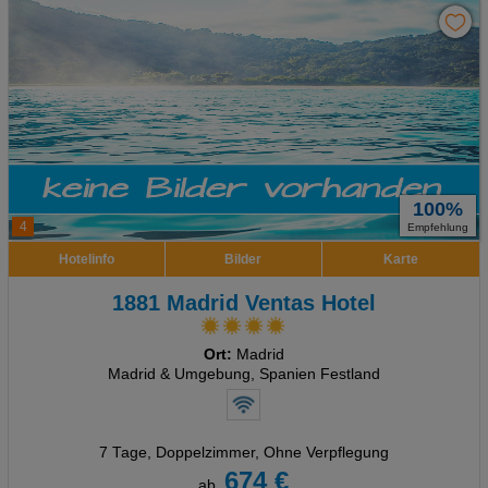
100%
4
Empfehlung
Hotelinfo
Bilder
Karte
1881 Madrid Ventas Hotel
Ort:
Madrid
Madrid & Umgebung, Spanien Festland
7 Tage
,
Doppelzimmer, Ohne Verpflegung
674 €
ab