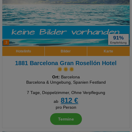
91%
3
Empfehlung
Hotelinfo
Bilder
Karte
1881 Barcelona Gran Rosellón Hotel
Ort:
Barcelona
Barcelona & Umgebung, Spanien Festland
7 Tage
,
Doppelzimmer, Ohne Verpflegung
812 €
ab
pro Person
Termine