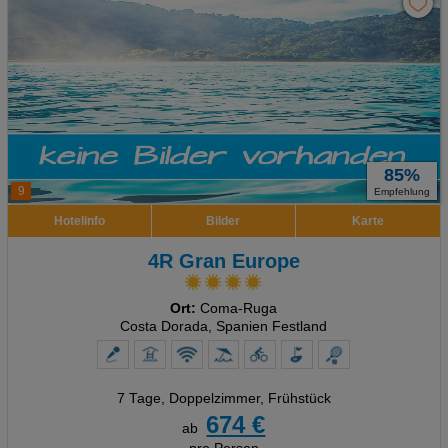
85%
9
Empfehlung
Hotelinfo
Bilder
Karte
4R Gran Europe
Ort:
Coma-Ruga
Costa Dorada, Spanien Festland
7 Tage
,
Doppelzimmer, Frühstück
674 €
ab