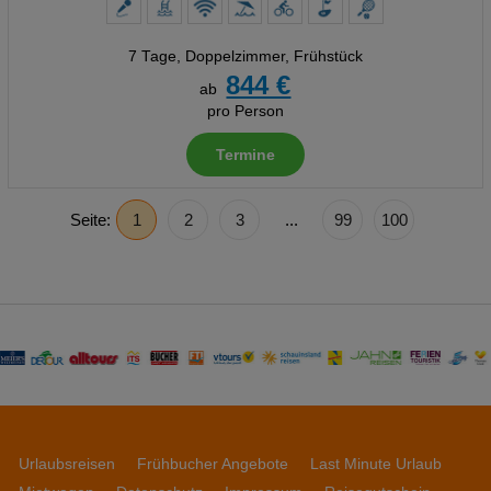
7 Tage
,
Doppelzimmer, Frühstück
844 €
ab
pro Person
Termine
Seite:
1
2
3
...
99
100
Urlaubsreisen
Frühbucher Angebote
Last Minute Urlaub