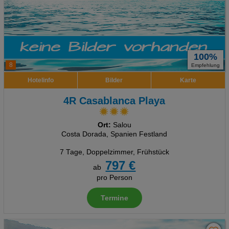
100%
8
Empfehlung
Hotelinfo
Bilder
Karte
4R Casablanca Playa
Ort:
Salou
Costa Dorada, Spanien Festland
7 Tage
,
Doppelzimmer, Frühstück
797 €
ab
pro Person
Termine