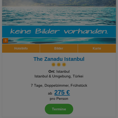
9
Hotelinfo
Bilder
Karte
The Zanadu Istanbul
Ort:
Istanbul
Istanbul & Umgebung, Türkei
7 Tage
,
Doppelzimmer, Frühstück
275 €
ab
pro Person
Termine