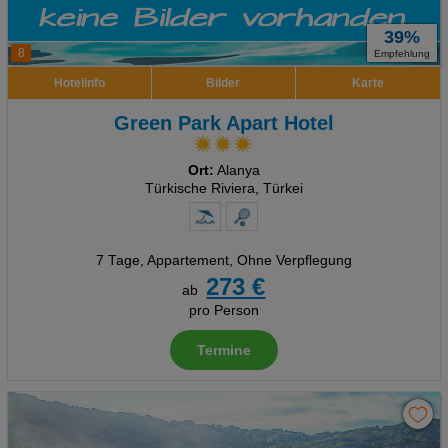
39%
8
Empfehlung
Hotelinfo
Bilder
Karte
Green Park Apart Hotel
Ort:
Alanya
Türkische Riviera, Türkei
7 Tage
,
Appartement, Ohne Verpflegung
273 €
ab
pro Person
Termine