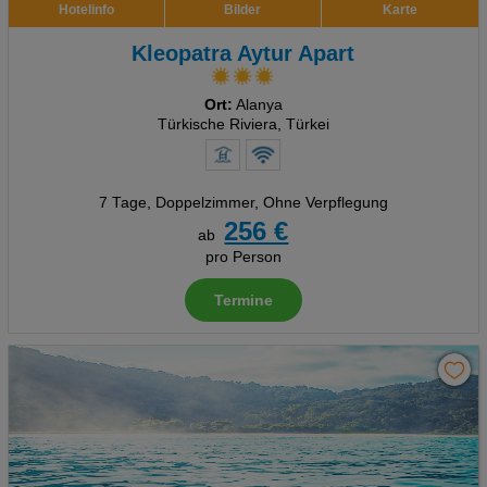
Hotelinfo
Bilder
Karte
Kleopatra Aytur Apart
Ort:
Alanya
Türkische Riviera, Türkei
7 Tage
,
Doppelzimmer, Ohne Verpflegung
256 €
ab
pro Person
Termine