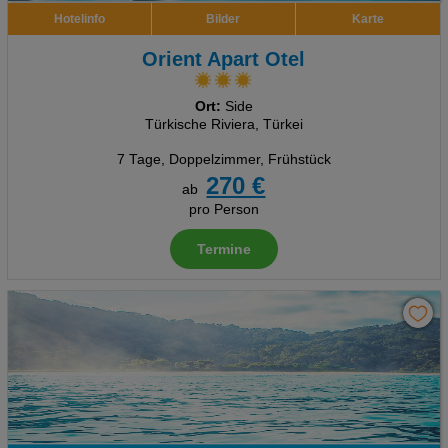
Hotelinfo
Bilder
Karte
Orient Apart Otel
Ort:
Side
Türkische Riviera, Türkei
7 Tage
,
Doppelzimmer, Frühstück
270 €
ab
pro Person
Termine