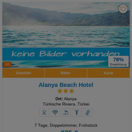
78%
10
Empfehlung
Hotelinfo
Bilder
Karte
Alanya Beach Hotel
Ort:
Alanya
Türkische Riviera, Türkei
7 Tage
,
Doppelzimmer, Frühstück