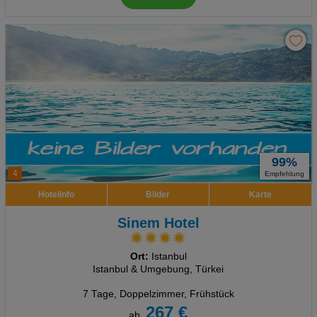
99%
4
Empfehlung
Hotelinfo
Bilder
Karte
Sinem Hotel
Ort:
Istanbul
Istanbul & Umgebung, Türkei
7 Tage
,
Doppelzimmer, Frühstück
267 €
ab